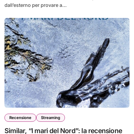
dall’esterno per provare a...
Recensione
Streaming
Similar, “I mari del Nord”: la recensione