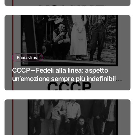
#primadinoi
Prima di noi
CCCP – Fedeli alla linea: aspetto
un’emozione sempre più indefinibile
#primadinoi