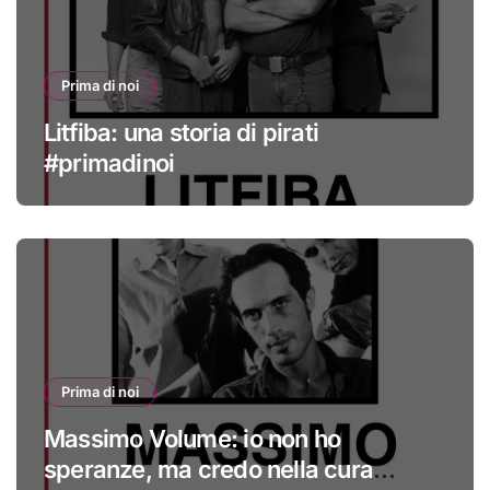
Prima di noi
Litfiba: una storia di pirati
#primadinoi
Prima di noi
Massimo Volume: io non ho
speranze, ma credo nella cura