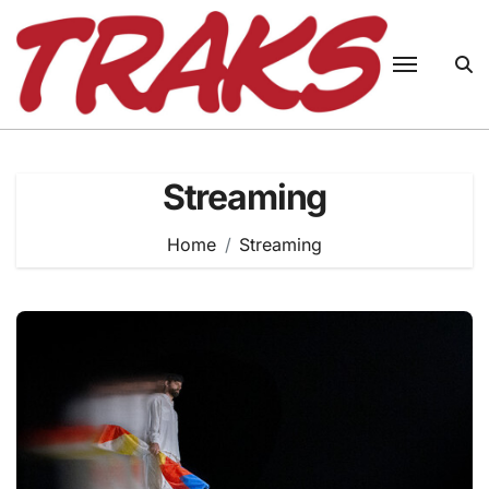
Skip
to
content
Streaming
Home
Streaming