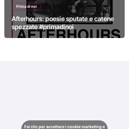
Prima di noi
Afterhours: poesie sputate e catene
spezzate #primadinoi
Fai clic per accettare i cookie marketing e