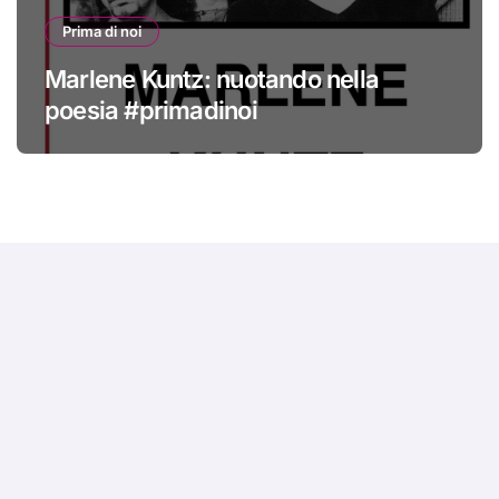
Prima di noi
Marlene Kuntz: nuotando nella
poesia #primadinoi