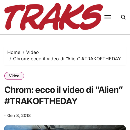
Skip
to
content
Home
Video
Chrom: ecco il video di “Alien” #TRAKOFTHEDAY
Video
Chrom: ecco il video di “Alien”
#TRAKOFTHEDAY
Gen 8, 2018