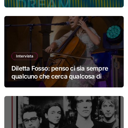
perdere la propria identità
Intervista
Diletta Fosso: penso ci sia sempre
qualcuno che cerca qualcosa di
nuovo