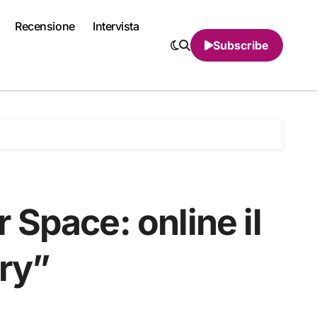
Recensione
Intervista
Subscribe
Space: online il
ory”