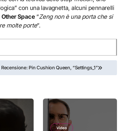
ogica” con una lavagnetta, alcuni pennarelli
 Other Space
“
Zeng non è una porta che si
pre molte porte
”.
Recensione: Pin Cushion Queen, “Settings_1”
Video