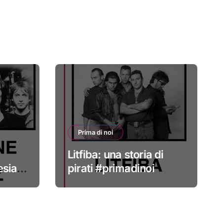
Prima di noi
Litfiba: una storia di
esia
pirati #primadinoi