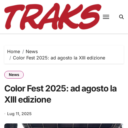
Skip
to
content
Home
News
Color Fest 2025: ad agosto la XIII edizione
News
Color Fest 2025: ad agosto la
XIII edizione
Lug 11, 2025