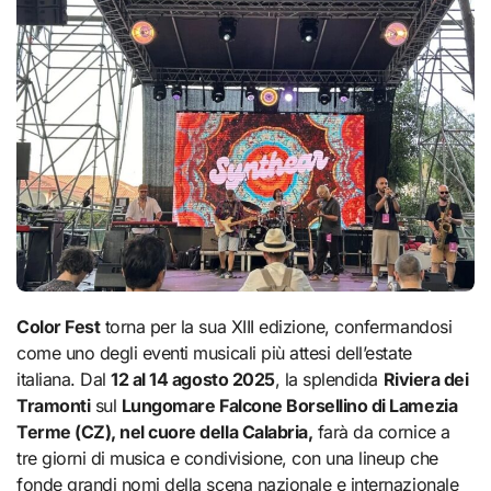
Color Fest
torna per la sua XIII edizione, confermandosi
come uno degli eventi musicali più attesi dell’estate
italiana. Dal
12 al 14 agosto 2025
, la splendida
Riviera dei
Tramonti
sul
Lungomare Falcone Borsellino di Lamezia
Terme (CZ), nel cuore della Calabria,
farà da cornice a
tre giorni di musica e condivisione, con una lineup che
fonde grandi nomi della scena nazionale e internazionale