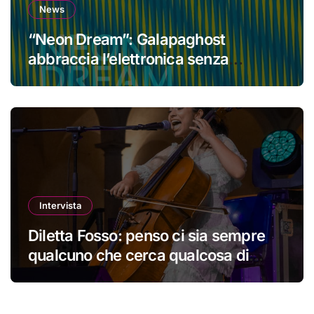
News
“Neon Dream”: Galapaghost
abbraccia l’elettronica senza
perdere la propria identità
Intervista
Diletta Fosso: penso ci sia sempre
qualcuno che cerca qualcosa di
nuovo