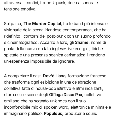
attraversa i confini, tra post-punk, ricerca sonora e
tensione emotiva.
Sul palco,
The Murder Capital
, tra le band più intense e
visionarie della scena irlandese contemporanea, che ha
ridefinito i contorni del post-punk con un suono profondo
e cinematografico. Accanto a loro, gli
Shame
, nome di
punta della nuova ondata inglese: live energici, liriche
spietate e una presenza scenica carismatica li rendono
un’esperienza impossibile da ignorare.
A completare il cast,
Dov’è Liana
, formazione francese
che trasforma ogni esibizione in una celebrazione
collettiva fatta di house-pop istintivo e ritmi incalzanti; il
ritorno sulle scene degli
Offlaga Disco Pax
, collettivo
emiliano che ha segnato un’epoca con il suo
inconfondibile mix di spoken word, elettronica minimale e
immaginario politico;
Populous
, producer e sound