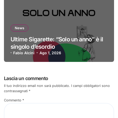
News
Ultime Sigarette: “Solo un anno” è il
singolo d’esordio
Fabio Alcini
Ago 1, 2026
Lascia un commento
Il tuo indirizzo email non sarà pubblicato.
I campi obbligatori sono
contrassegnati
*
Commento
*