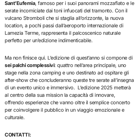
Sant’Eufemia
, famoso per i suoi panorami mozzafiato e le
serate incorniciate dai toni infuocati del tramonto. Con il
vulcano Stromboli che si staglia all’orizzonte, la nuova
location, a pochi passi dall’aeroporto internazionale di
Lamezia Terme, rappresenta il palcoscenico naturale
perfetto per un’edizione indimenticabile.
Ma non finisce qui. L’edizione di quest’anno si compone di
sei palchi complessivi
: quattro nell’area principale, uno
stage nella zona camping e uno destinato ad ospitare gli
after-show che concluderanno queste tre serate all’insegna
di un evento unico e immersivo. L’edizione 2025 metterà
al centro della sua mission la capacità di innovare,
offrendo esperienze che vanno oltre il semplice concerto
per coinvolgere il pubblico in un viaggio emozionale e
culturale.
CONTATTI: