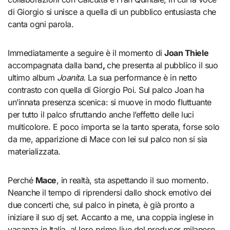
di Giorgio si unisce a quella di un pubblico entusiasta che
canta ogni parola.
Immediatamente a seguire è il momento di
Joan Thiele
accompagnata dalla band
,
che presenta al pubblico il suo
ultimo album
Joanita.
La sua performance è in netto
contrasto con quella di Giorgio Poi. Sul palco Joan ha
un’innata presenza scenica: si muove in modo fluttuante
per tutto il palco sfruttando anche l’effetto delle luci
multicolore. E poco importa se la tanto sperata, forse solo
da me, apparizione di Mace con lei sul palco non si sia
materializzata.
Perché
Mace
, in realtà, sta aspettando il suo momento.
Neanche il tempo di riprendersi dallo shock emotivo dei
due concerti che, sul palco in pineta, è già pronto a
iniziare il suo dj set. Accanto a me, una coppia inglese in
vacanza in Italia, al loro primo live del producer milanese.