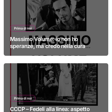
Prima di noi
Massimo Volume: io non ho
speranze, ma credo nella cura
#primadinoi
Prima di noi
CCCP – Fedeli alla linea: aspetto