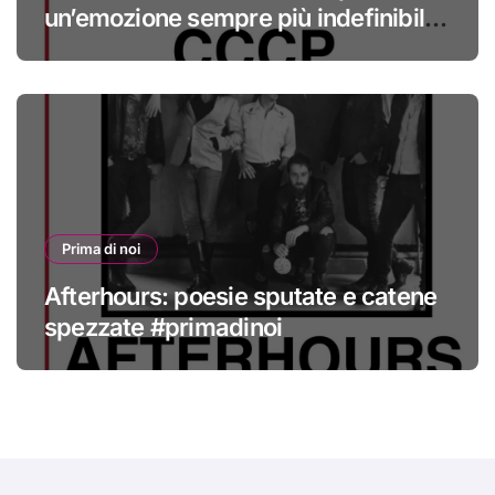
un’emozione sempre più indefinibile
#primadinoi
Prima di noi
Afterhours: poesie sputate e catene
spezzate #primadinoi