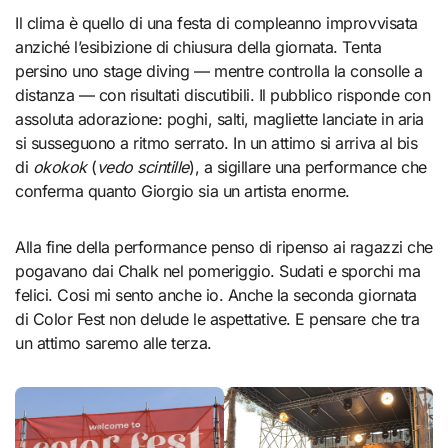
Il clima è quello di una festa di compleanno improvvisata
anziché l’esibizione di chiusura della giornata. Tenta
persino uno stage diving — mentre controlla la consolle a
distanza — con risultati discutibili. Il pubblico risponde con
assoluta adorazione: poghi, salti, magliette lanciate in aria
si susseguono a ritmo serrato. In un attimo si arriva al bis
di
okokok
(
vedo scintille
), a sigillare una performance che
conferma quanto Giorgio sia un artista enorme.
Alla fine della performance penso di ripenso ai ragazzi che
pogavano dai Chalk nel pomeriggio. Sudati e sporchi ma
felici. Cosi mi sento anche io. Anche la seconda giornata
di Color Fest non delude le aspettative. E pensare che tra
un attimo saremo alle terza.