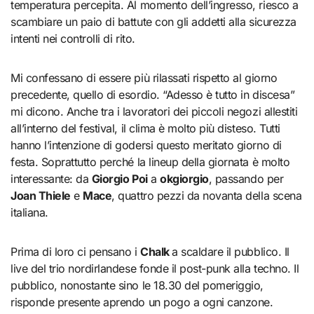
temperatura percepita. Al momento dell’ingresso, riesco a
scambiare un paio di battute con gli addetti alla sicurezza
intenti nei controlli di rito.
Mi confessano di essere più rilassati rispetto al giorno
precedente, quello di esordio. “Adesso è tutto in discesa”
mi dicono. Anche tra i lavoratori dei piccoli negozi allestiti
all’interno del festival, il clima è molto più disteso. Tutti
hanno l’intenzione di godersi questo meritato giorno di
festa. Soprattutto perché la lineup della giornata è molto
interessante: da
Giorgio Poi
a
okgiorgio
, passando per
Joan Thiele
e
Mace
, quattro pezzi da novanta della scena
italiana.
Prima di loro ci pensano i
Chalk
a scaldare il pubblico. Il
live del trio nordirlandese fonde il post-punk alla techno. Il
pubblico, nonostante sino le 18.30 del pomeriggio,
risponde presente aprendo un pogo a ogni canzone.