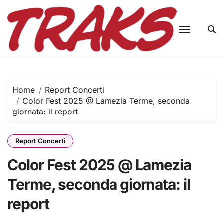
Skip
to
content
Home
Report Concerti
Color Fest 2025 @ Lamezia Terme, seconda
giornata: il report
Report Concerti
Color Fest 2025 @ Lamezia
Terme, seconda giornata: il
report