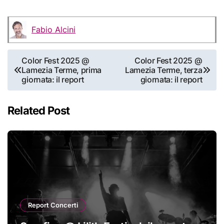
Fabio Alcini
Navigazione
Color Fest 2025 @
Color Fest 2025 @
Lamezia Terme, prima
Lamezia Terme, terza
articoli
giornata: il report
giornata: il report
Related Post
Report Concerti