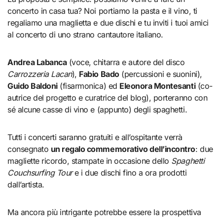
concerto in casa tua? Noi portiamo la pasta e il vino, ti
regaliamo una maglietta e due dischi e tu inviti i tuoi amici
al concerto di
uno strano cantautore italiano.
Andrea Labanca
(voce, chitarra e autore del disco
Carrozzeria Lacan
),
Fabio Bado
(percussioni e suonini),
Guido Baldoni
(fisarmonica) ed
Eleonora Montesanti
(co-
autrice del progetto e curatrice del blog), porteranno con
sé alcune casse di vino e (appunto) degli spaghetti.
Tutti i concerti saranno gratuiti e all’ospitante verrà
consegnato
un regalo commemorativo dell’incontro
: due
magliette ricordo, stampate in occasione dello
Spaghetti
Couchsurfing Tour
e i due dischi fino a ora prodotti
dall’artista.
Ma ancora più intrigante potrebbe essere la prospettiva