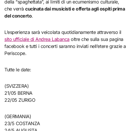
della “spaghettata”, ai limiti di un ecumenismo culturale,
che verrà
cucinata dai musicisti e offerta agli ospiti prima
del concerto
.
L’esperienza sarà veicolata quotidianamente attraverso il
sito ufficiale di Andrea Labanca
oltre che sulla sua pagina
facebook e tutti i concerti saranno inviati nell’etere grazie a
Periscope.
Tutte le date:
(SVIZZERA)
21/05 BERNA
22/05 ZURIGO
(GERMANIA)
23/5 COSTANZA
24/5 AUGUSTA