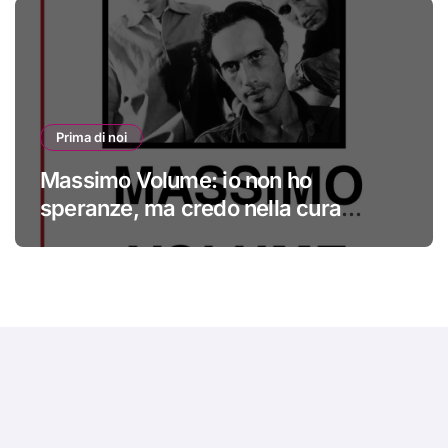
Prima di noi
Massimo Volume: io non ho
speranze, ma credo nella cura
#primadinoi