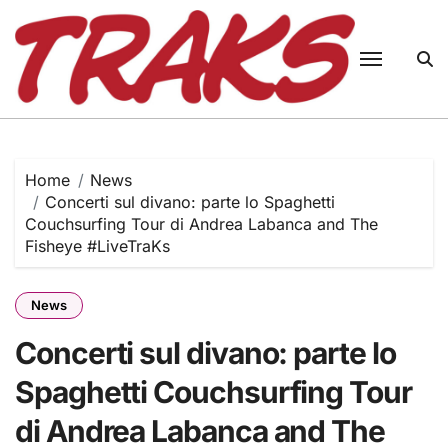
Skip
to
content
Home
News
Concerti sul divano: parte lo Spaghetti
Couchsurfing Tour di Andrea Labanca and The
Fisheye #LiveTraKs
News
Concerti sul divano: parte lo
Spaghetti Couchsurfing Tour
di Andrea Labanca and The