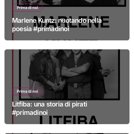
Prima di noi
Marlene Kuntz: nuotando nella
poesia #primadinoi
Prima di noi
Litfiba: una storia di pirati
#primadinoi