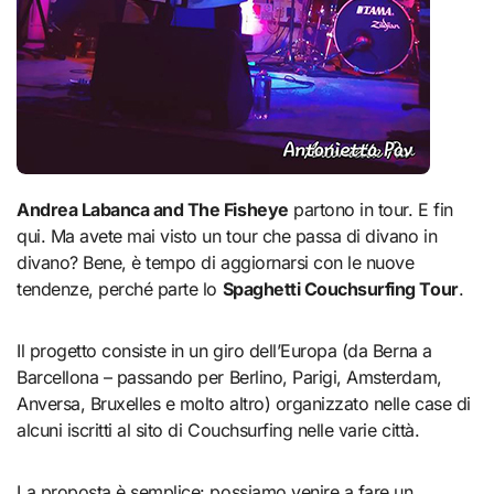
Andrea Labanca and The Fisheye
partono in tour. E fin
qui. Ma avete mai visto un tour che passa di divano in
divano? Bene, è tempo di aggiornarsi con le nuove
tendenze, perché parte lo
Spaghetti Couchsurfing Tour
.
Il progetto consiste in un giro dell’Europa (da Berna a
Barcellona – passando per Berlino, Parigi, Amsterdam,
Anversa, Bruxelles e molto altro) organizzato nelle case di
alcuni iscritti al sito di Couchsurfing nelle varie città.
La proposta è semplice: possiamo venire a fare un