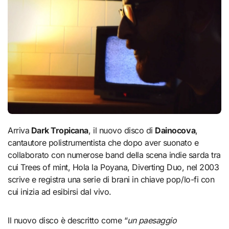
Arriva
Dark Tropicana
, il nuovo disco di
Dainocova
,
cantautore polistrumentista che dopo aver suonato e
collaborato con numerose band della scena indie sarda tra
cui Trees of mint, Hola la Poyana, Diverting Duo, nel 2003
scrive e registra una serie di brani in chiave pop/lo-fi con
cui inizia ad esibirsi dal vivo.
Il nuovo disco è descritto come “
un paesaggio