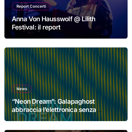
Report Concerti
Anna Von Hausswolf @ Lilith
Festival: il report
News
“Neon Dream”: Galapaghost
abbraccia l’elettronica senza
perdere la propria identità