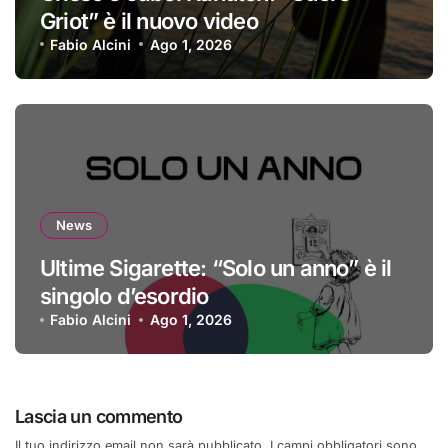
Griot” è il nuovo video
Fabio Alcini
Ago 1, 2026
News
Ultime Sigarette: “Solo un anno” è il
singolo d’esordio
Fabio Alcini
Ago 1, 2026
Lascia un commento
Il tuo indirizzo email non sarà pubblicato.
I campi obbligatori sono