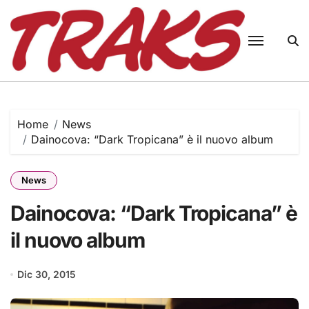
Skip
to
content
Home
News
Dainocova: “Dark Tropicana” è il nuovo album
News
Dainocova: “Dark Tropicana” è
il nuovo album
Dic 30, 2015