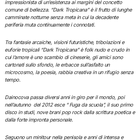
impressionista di un’esistenza ai margini del concetto
comune di bellezza. “Dark Tropicana” è il frutto di lunghe
camminate notturne senza meta in cui la decadente
periferia muta continuamente i connotati.
Tra fantasie arcaiche, visioni futuristiche, tribolazioni e
euforie tropicali “Dark Tropicana” è folk nudo e crudo in
cui l’amore è uno scambio di cineserie, gli amici sono
cartonati sullo sfondo, le erbacce sull’asfalto un
microcosmo, la poesia, rabbia creativa in un rifugio senza
tempo.
Dainocova passa diversi anni in giro per il mondo, poi
nell’autunno del 2012 esce “ Fuga da scuola”, il suo primo
disco in studi, nove brani pop rock dalla scrittura poetica e
dalla forte impronta personale.
Seguono un minitour nella penisola e anni di intensa e