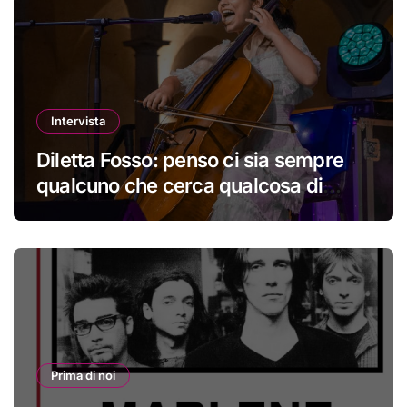
Intervista
Diletta Fosso: penso ci sia sempre
qualcuno che cerca qualcosa di
nuovo
Prima di noi