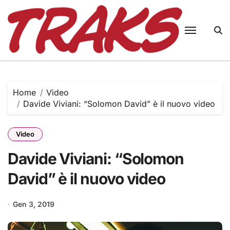
Skip
to
content
Home
Video
Davide Viviani: “Solomon David” è il nuovo video
Video
Davide Viviani: “Solomon
David” è il nuovo video
Gen 3, 2019