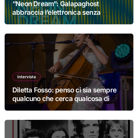
“Neon Dream”: Galapaghost
abbraccia l’elettronica senza
perdere la propria identità
Intervista
Diletta Fosso: penso ci sia sempre
qualcuno che cerca qualcosa di
nuovo