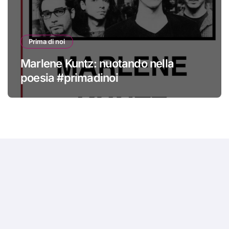
Prima di noi
Marlene Kuntz: nuotando nella
poesia #primadinoi