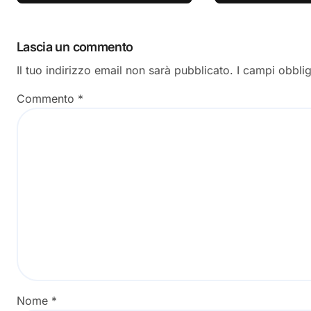
Lascia un commento
Il tuo indirizzo email non sarà pubblicato.
I campi obbli
Commento
*
Nome
*