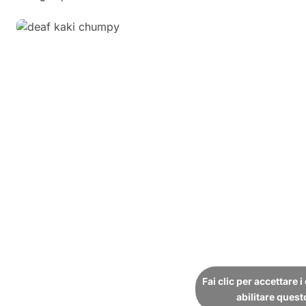
Fai clic per accettare 
abilitare ques