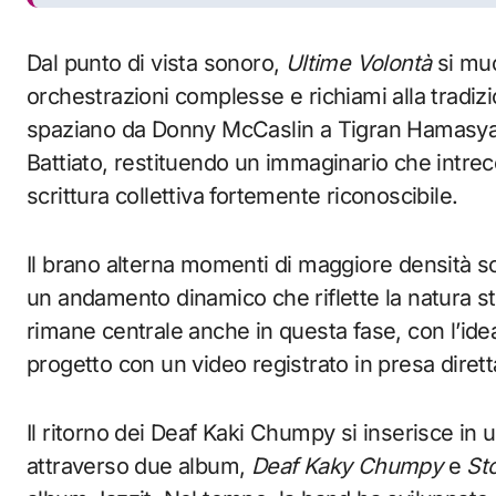
Dal punto di vista sonoro,
Ultime Volontà
si muo
orchestrazioni complesse e richiami alla tradizio
spaziano da Donny McCaslin a Tigran Hamasya
Battiato, restituendo un immaginario che intrec
scrittura collettiva fortemente riconoscibile.
Il brano alterna momenti di maggiore densità s
un andamento dinamico che riflette la natura st
rimane centrale anche in questa fase, con l’i
progetto con un video registrato in presa dirett
Il ritorno dei Deaf Kaki Chumpy si inserisce in 
attraverso due album,
Deaf Kaky Chumpy
e
St