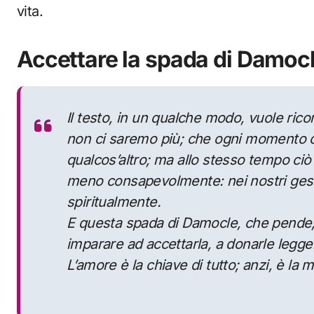
vita.
Accettare la spada di Damoc
Il testo, in un qualche modo, vuole ric
non ci saremo più; che ogni momento
qualcos’altro; ma allo stesso tempo ciò 
meno consapevolmente: nei nostri gesti 
spiritualmente.
E questa spada di Damocle, che pende,
imparare ad accettarla, a donarle legg
L’amore è la chiave di tutto; anzi, è la 