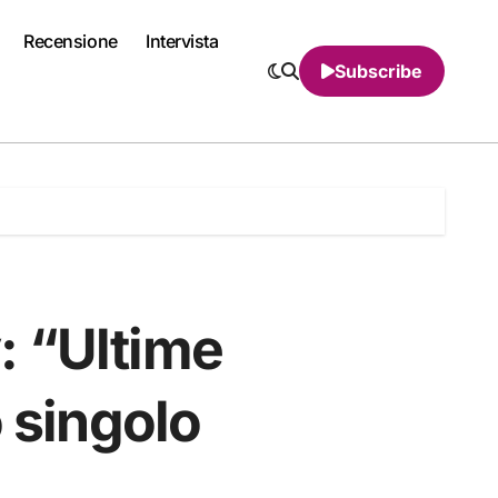
Recensione
Intervista
Subscribe
: “Ultime
o singolo