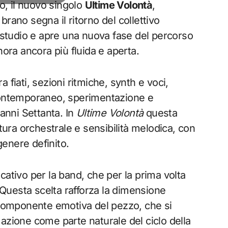
, il nuovo singolo
Ultime Volontà
,
 brano segna il ritorno del collettivo
n studio e apre una nuova fase del percorso
nora ancora più fluida e aperta.
 fiati, sezioni ritmiche, synth e voci,
 contemporaneo, sperimentazione e
 anni Settanta. In
Ultime Volontà
questa
ttura orchestrale e sensibilità melodica, con
enere definito.
cativo per la band, che per la prima volta
. Questa scelta rafforza la dimensione
a componente emotiva del pezzo, che si
azione come parte naturale del ciclo della