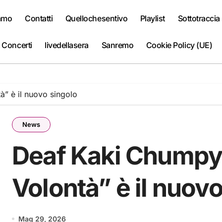
iamo
Contatti
Quellochesentivo
Playlist
Sottotraccia
 Concerti
livedellasera
Sanremo
Cookie Policy (UE)
” è il nuovo singolo
News
Deaf Kaki Chumpy
Volontà” è il nuov
Mag 29, 2026