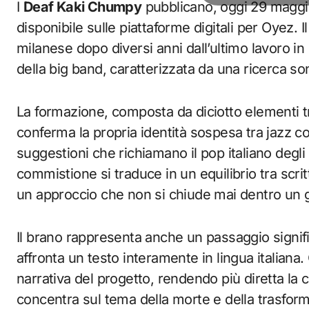
I
Deaf Kaki Chumpy
pubblicano, oggi 29 maggio
disponibile sulle piattaforme digitali per Oyez. Il
milanese dopo diversi anni dall’ultimo lavoro i
della big band, caratterizzata da una ricerca so
La formazione, composta da diciotto elementi tra
conferma la propria identità sospesa tra jazz
suggestioni che richiamano il pop italiano degli
commistione si traduce in un equilibrio tra scri
un approccio che non si chiude mai dentro un g
Il brano rappresenta anche un passaggio signifi
affronta un testo interamente in lingua italiana
narrativa del progetto, rendendo più diretta l
concentra sul tema della morte e della trasform