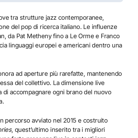
ve tra strutture jazz contemporanee,
ne del pop di ricerca italiano. Le influenze
n, da Pat Metheny fino a Le Orme e Franco
cia linguaggi europei e americani dentro una
onora ad aperture più rarefatte, mantenendo
essa del collettivo. La dimensione live
dea di accompagnare ogni brano del nuovo
a.
un percorso avviato nel 2015 e costruito
ories
, quest’ultimo inserito tra i migliori