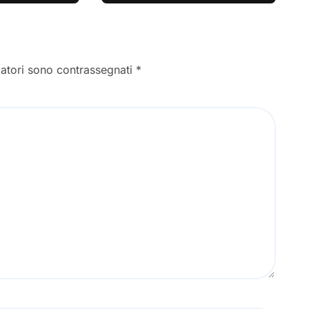
gatori sono contrassegnati
*