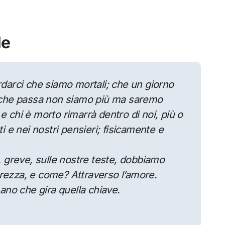
le
ordarci che siamo mortali; che un giorno
 che passa non siamo più ma saremo
e chi è morto rimarrà dentro di noi, più o
e nei nostri pensieri; fisicamente e
 greve, sulle nostre teste, dobbiamo
erezza, e come? Attraverso l’amore.
mano che gira quella chiave.