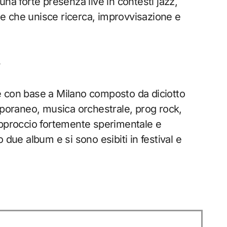
na forte presenza live in contesti jazz,
e che unisce ricerca, improvvisazione e
e con base a Milano composto da diciotto
mporaneo, musica orchestrale, prog rock,
approccio fortemente sperimentale e
 due album e si sono esibiti in festival e