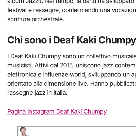
album Jazzit. Nel tempo, la band ha sviluppato u
festival e rassegne, confermando una vocazion
scrittura orchestrale.
Chi sono i Deaf Kaki Chumpy
I Deaf Kaki Chumpy sono un collettivo musical
musicisti. Attivi dal 2015, uniscono jazz conte
elettronica e influenze world, sviluppando un 
orientato alla dimensione live. Hanno pubblicato
rassegne jazz in Italia.
Pagina Instagram Deaf Kaki Chumpy