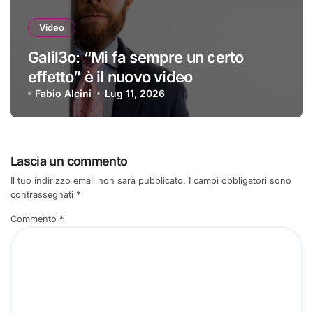
Video
Galil3o: “Mi fa sempre un certo
effetto” è il nuovo video
Fabio Alcini
Lug 11, 2026
Lascia un commento
Il tuo indirizzo email non sarà pubblicato.
I campi obbligatori sono
contrassegnati
*
Commento
*