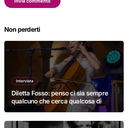
Non perderti
Intervista
Diletta Fosso: penso ci sia sempre
qualcuno che cerca qualcosa di
nuovo