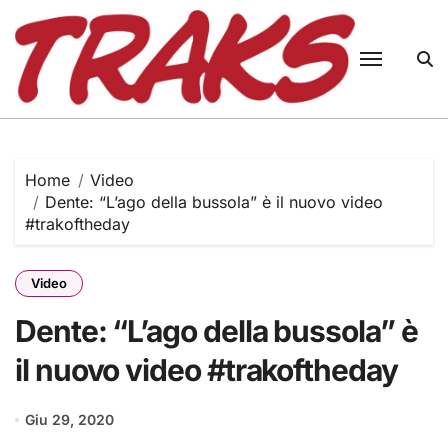
Skip
to
content
Home
Video
Dente: “L’ago della bussola” è il nuovo video
#trakoftheday
Video
Dente: “L’ago della bussola” è
il nuovo video #trakoftheday
Giu 29, 2020