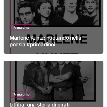
Prima di noi
Marlene Kuntz: nuotando nella
poesia #primadinoi
Prima di noi
Litfiba: una storia di pirati