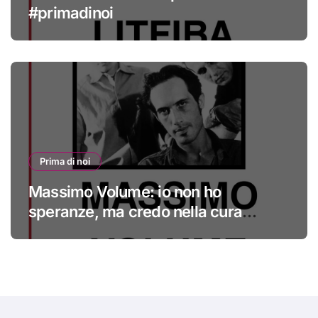
#primadinoi
Prima di noi
Massimo Volume: io non ho
speranze, ma credo nella cura
#primadinoi