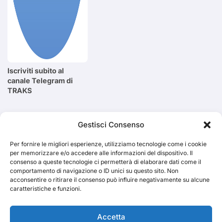
Iscriviti subito al
canale Telegram di
TRAKS
Cerca
Gestisci Consenso
Per fornire le migliori esperienze, utilizziamo tecnologie come i cookie
Cerca
per memorizzare e/o accedere alle informazioni del dispositivo. Il
consenso a queste tecnologie ci permetterà di elaborare dati come il
comportamento di navigazione o ID unici su questo sito. Non
acconsentire o ritirare il consenso può influire negativamente su alcune
caratteristiche e funzioni.
TRAKS
Accetta