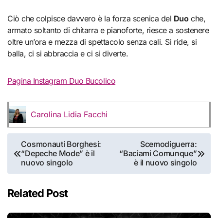
Ciò che colpisce davvero è la forza scenica del
Duo
che,
armato soltanto di chitarra e pianoforte, riesce a sostenere
oltre un’ora e mezza di spettacolo senza cali. Si ride, si
balla, ci si abbraccia e ci si diverte.
Pagina Instagram Duo Bucolico
Carolina Lidia Facchi
Navigazione
Cosmonauti Borghesi:
Scemodiguerra:
“Depeche Mode” è il
“Baciami Comunque”
articoli
nuovo singolo
è il nuovo singolo
Related Post