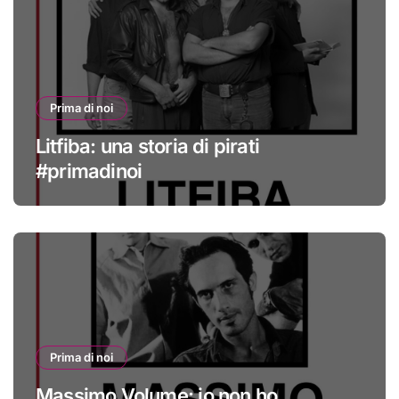
Prima di noi
Litfiba: una storia di pirati
#primadinoi
Prima di noi
Massimo Volume: io non ho