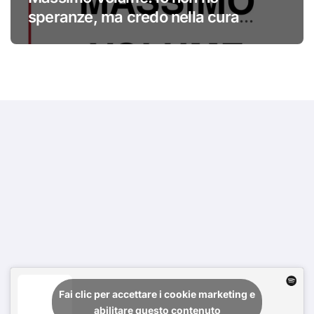
speranze, ma credo nella cura
#primadinoi
Fai clic per accettare i cookie marketing e
abilitare questo contenuto