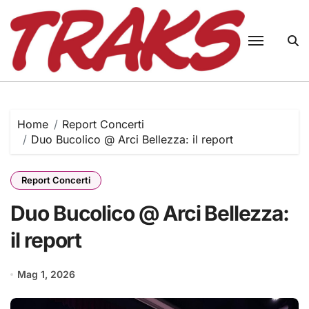
Skip
to
content
Home
Report Concerti
Duo Bucolico @ Arci Bellezza: il report
Report Concerti
Duo Bucolico @ Arci Bellezza:
il report
Mag 1, 2026