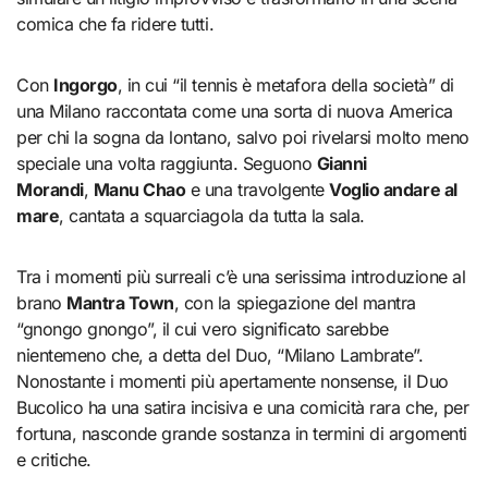
comica che fa ridere tutti.
Con
Ingorgo
, in cui “il tennis è metafora della società” di
una Milano raccontata come una sorta di nuova America
per chi la sogna da lontano, salvo poi rivelarsi molto meno
speciale una volta raggiunta. Seguono
Gianni
Morandi
,
Manu Chao
e una travolgente
Voglio andare al
mare
, cantata a squarciagola da tutta la sala.
Tra i momenti più surreali c’è una serissima introduzione al
brano
Mantra Town
, con la spiegazione del mantra
“gnongo gnongo”, il cui vero significato sarebbe
nientemeno che, a detta del Duo, “Milano Lambrate”.
Nonostante i momenti più apertamente nonsense, il Duo
Bucolico ha una satira incisiva e una comicità rara che, per
fortuna, nasconde grande sostanza in termini di argomenti
e critiche.