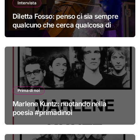
Intervista
Diletta Fosso: penso ci sia sempre
qualcuno che cerca qualcosa di
nuovo
Prima di noi
Marlene Kuntz: nuotando nella
poesia #primadinoi