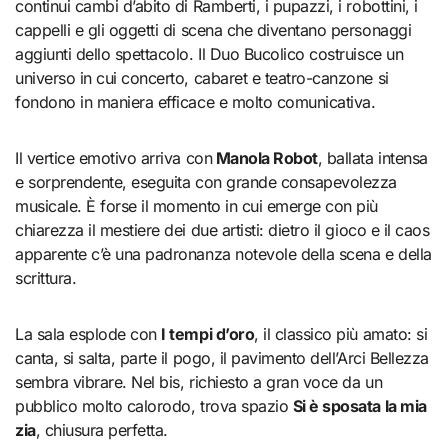
continui cambi d’abito di Ramberti, i pupazzi, i robottini, i
cappelli e gli oggetti di scena che diventano personaggi
aggiunti dello spettacolo. Il Duo Bucolico costruisce un
universo in cui concerto, cabaret e teatro-canzone si
fondono in maniera efficace e molto comunicativa.
Il vertice emotivo arriva con
Manola Robot
, ballata intensa
e sorprendente, eseguita con grande consapevolezza
musicale. È forse il momento in cui emerge con più
chiarezza il mestiere dei due artisti: dietro il gioco e il caos
apparente c’è una padronanza notevole della scena e della
scrittura.
La sala esplode con
I tempi d’oro
, il classico più amato: si
canta, si salta, parte il pogo, il pavimento dell’Arci Bellezza
sembra vibrare. Nel bis, richiesto a gran voce da un
pubblico molto calorodo, trova spazio
Si è sposata la mia
zia
, chiusura perfetta.