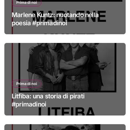
Prima di noi
Marlene Kuntz: nuotando nella
poesia #primadinoi
Prima di noi
Litfiba: una storia di pirati
#primadinoi