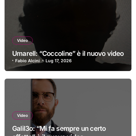
Video
Umarell: “Coccoline” è il nuovo video
Fabio Alcini
Lug 17, 2026
Video
Galil3o: “Mi fa sempre un certo