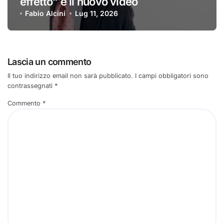
effetto” è il nuovo video
Fabio Alcini
Lug 11, 2026
Lascia un commento
Il tuo indirizzo email non sarà pubblicato.
I campi obbligatori sono
contrassegnati
*
Commento
*