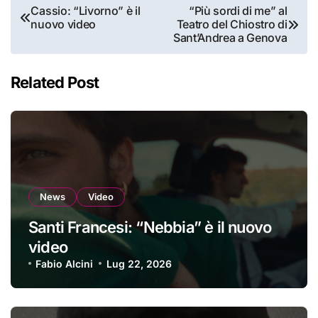
Navigazione
Cassio: “Livorno” è il
“Più sordi di me” al
nuovo video
Teatro del Chiostro di
articoli
Sant’Andrea a Genova
Related Post
News
Video
Santi Francesi: “Nebbia” è il nuovo
video
Fabio Alcini
Lug 22, 2026