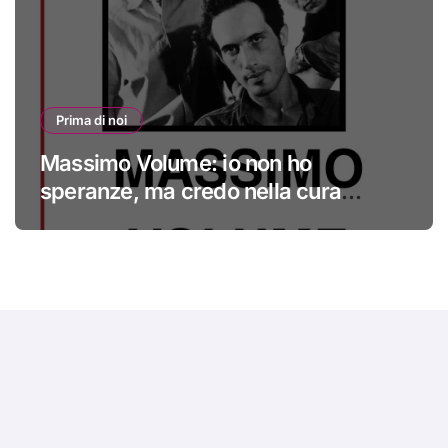
Prima di noi
Massimo Volume: io non ho
speranze, ma credo nella cura
#primadinoi