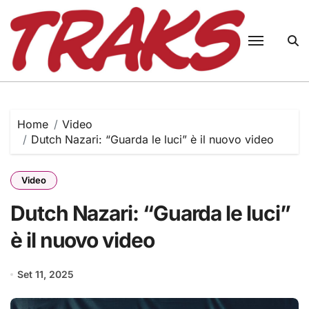
Skip
to
content
Home
Video
Dutch Nazari: “Guarda le luci” è il nuovo video
Video
Dutch Nazari: “Guarda le luci”
è il nuovo video
Set 11, 2025