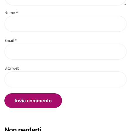
Nome
*
Email
*
Sito web
Non perderti