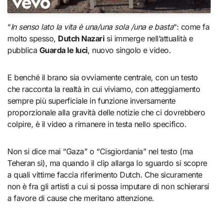
“
In senso lato la vita è una/una sola /una e basta
“: come fa
molto spesso,
Dutch Nazari
si immerge nell’attualità e
pubblica
Guarda le luci
, nuovo singolo e video.
E benché il brano sia ovviamente centrale, con un testo
che racconta la realtà in cui viviamo, con atteggiamento
sempre più superficiale in funzione inversamente
proporzionale alla gravità delle notizie che ci dovrebbero
colpire, è il video a rimanere in testa nello specifico.
Non si dice mai “Gaza” o “Cisgiordania” nel testo (ma
Teheran sì), ma quando il clip allarga lo sguardo si scopre
a quali vittime faccia riferimento Dutch. Che sicuramente
non è fra gli artisti a cui si possa imputare di non schierarsi
a favore di cause che meritano attenzione.