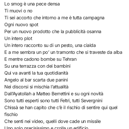
Lo smog è una pece dеnsa
Ti muovi o no
Ti sei accorto che intorno a me è tutta campagna
Ogni nuovo spot
Per un nuovo prodotto che la pubblicità osanna
Un intero plot
Un intero racconto su di un pesto, una cialda
E a me sembra un po’ un tramonto che si traveste da alba
E mentre cadono bombe su Tehran
Su una terrazza con dei bambini
Qui va avanti la tua quotidianità
Angelo al bar scarta due panini
Nei discorsi si mischia l’attualità
Dall’Ayatollah a Matteo Berrettini e su ogni novità
Sono tutti esperti sono tutti Feltri, tutti Severgnini
Chissà se han capito che c’è il rischio di sentire qui quel
fischio
Che senti nei video, quelli dove cade un missile
Uno solo precisissimo e crolla un edificio