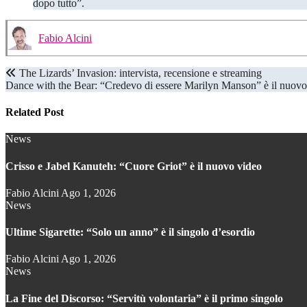
dopo tutto”.
Fabio Alcini
Navigazione
The Lizards’ Invasion: intervista, recensione e streaming
Dance with the Bear: “Credevo di essere Marilyn Manson” è il
articoli
Related Post
News
Crisso e Jabel Kanuteh: “Cuore Griot” è il nuovo video
Fabio Alcini
Ago 1, 2026
News
Ultime Sigarette: “Solo un anno” è il singolo d’esordio
Fabio Alcini
Ago 1, 2026
News
La Fine del Discorso: “Servitù volontaria” è il primo singolo