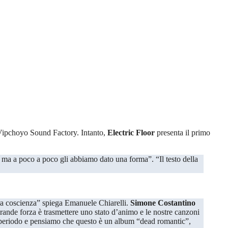
ipchoyo Sound Factory
. Intanto,
Electric Floor
presenta il primo
tra coscienza” spiega Emanuele Chiarelli.
Simone Costantino
rande forza è trasmettere uno stato d’animo e le nostre canzoni
sso periodo e pensiamo che questo è un album “dead romantic”,