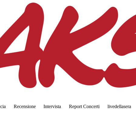
ccia
Recensione
Intervista
Report Concerti
livedellasera