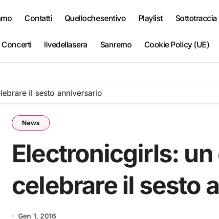
iamo
Contatti
Quellochesentivo
Playlist
Sottotraccia
 Concerti
livedellasera
Sanremo
Cookie Policy (UE)
lebrare il sesto anniversario
News
Electronicgirls: un
celebrare il sesto 
Gen 1, 2016