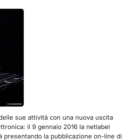
delle sue attività con una nuova uscita
tronica: il 9 gennaio 2016 la netlabel
ità presentando la pubblicazione on-line di