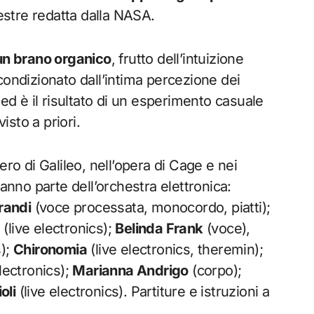
estre redatta dalla NASA.
un brano organico
, frutto dell’intuizione
condizionato dall’intima percezione dei
 ed è il risultato di un esperimento casuale
sto a priori.
ero di Galileo, nell’opera di Cage e nei
Fanno parte dell’orchestra elettronica:
randi
(voce processata, monocordo, piatti);
.
(live electronics);
Belinda Frank
(voce),
s);
Chironomia
(live electronics, theremin);
lectronics);
Marianna Andrigo
(corpo);
oli
(live electronics). Partiture e istruzioni a