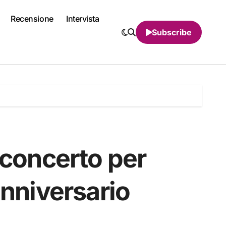
Recensione
Intervista
Subscribe
 concerto per
anniversario