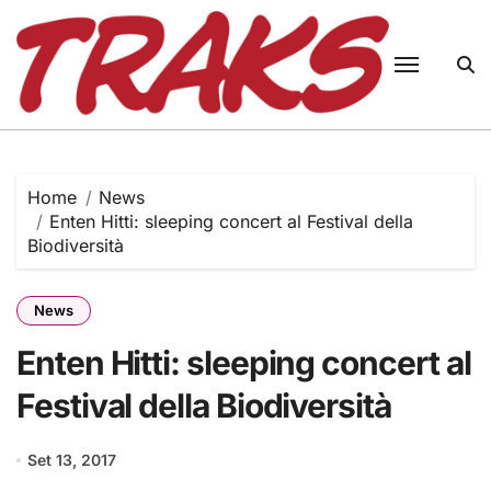
Skip
to
content
Home
News
Enten Hitti: sleeping concert al Festival della
Biodiversità
News
Enten Hitti: sleeping concert al
Festival della Biodiversità
Set 13, 2017