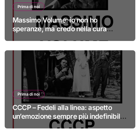
Prima di noi
Massimo Volume: io non ho
speranze, ma credo nella cura
#primadinoi
Prima di noi
CCCP – Fedeli alla linea: aspetto
un’emozione sempre più indefinibile
#primadinoi