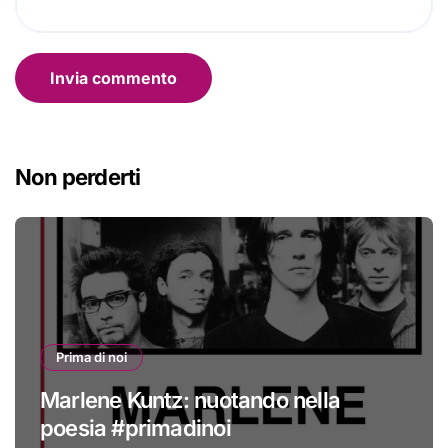
Non perderti
Prima di noi
Marlene Kuntz: nuotando nella
poesia #primadinoi