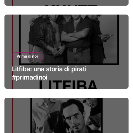
Prima di noi
Litfiba: una storia di pirati
#primadinoi