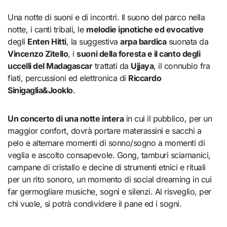
Una notte di suoni e di incontri. Il suono del parco nella
notte, i canti tribali, le
melodie ipnotiche ed evocative
degli
Enten Hitti
, la suggestiva
arpa bardica
suonata da
Vincenzo Zitello
, i
suoni della foresta e il canto degli
uccelli del Madagascar
trattati da
Ujjaya
, il connubio fra
fiati, percussioni ed elettronica di
Riccardo
Sinigaglia&Jooklo
.
Un concerto di una notte intera
in cui il pubblico, per un
maggior confort, dovrà portare materassini e sacchi a
pelo e alternare momenti di sonno/sogno a momenti di
veglia e ascolto consapevole. Gong, tamburi sciamanici,
campane di cristallo e decine di strumenti etnici e rituali
per un rito sonoro, un momento di social dreaming in cui
far germogliare musiche, sogni e silenzi. Al risveglio, per
chi vuole, si potrà condividere il pane ed i sogni.