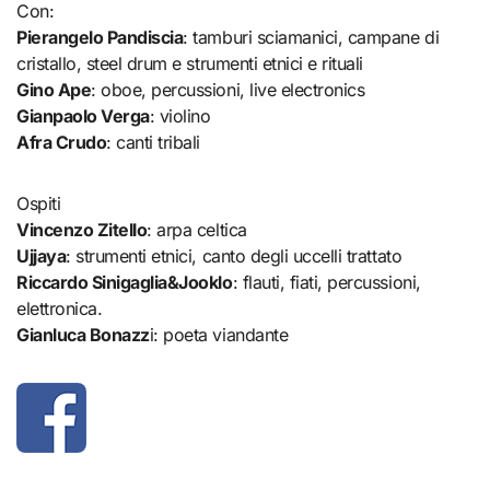
Con:
Pierangelo Pandiscia
: tamburi sciamanici, campane di
cristallo, steel drum e strumenti etnici e rituali
Gino Ape
: oboe, percussioni, live electronics
Gianpaolo Verga
: violino
Afra Crudo
: canti tribali
Ospiti
Vincenzo Zitello
: arpa celtica
Ujjaya
: strumenti etnici, canto degli uccelli trattato
Riccardo Sinigaglia&Jooklo
: flauti, fiati, percussioni,
elettronica.
Gianluca Bonazz
i: poeta viandante