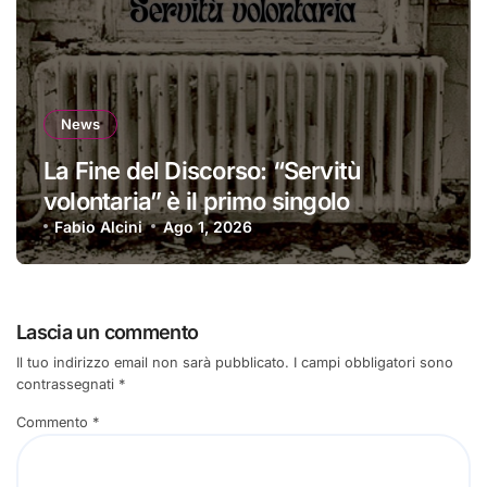
News
La Fine del Discorso: “Servitù
volontaria” è il primo singolo
Fabio Alcini
Ago 1, 2026
Lascia un commento
Il tuo indirizzo email non sarà pubblicato.
I campi obbligatori sono
contrassegnati
*
Commento
*