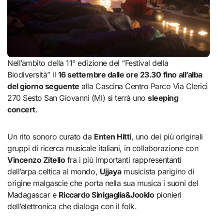
Nell’ambito della 11° edizione del “Festival della
Biodiversità” il
16 settembre dalle ore 23.30
fino all’alba
del giorno seguente
alla Cascina Centro Parco Via Clerici
270 Sesto San Giovanni (MI) si terrà uno
sleeping
concert
.
Un rito sonoro curato da
Enten Hitti
, uno dei più originali
gruppi di ricerca musicale italiani, in collaborazione con
Vincenzo Zitello
fra i più importanti rappresentanti
dell’arpa celtica al mondo,
Ujjaya
musicista parigino di
origine malgascie che porta nella sua musica i suoni del
Madagascar e
Riccardo Sinigaglia&Jooklo
pionieri
dell’elettronica che dialoga con il folk.