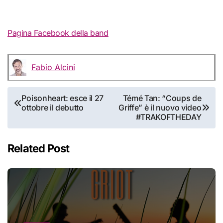
Pagina Facebook della band
Fabio Alcini
Navigazione
Poisonheart: esce il 27
Témé Tan: “Coups de
ottobre il debutto
Griffe” è il nuovo video
articoli
#TRAKOFTHEDAY
Related Post