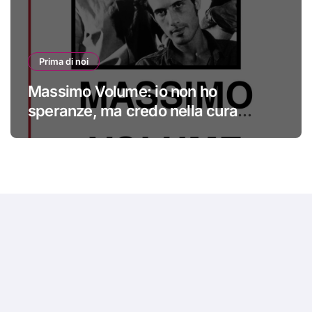
Prima di noi
Massimo Volume: io non ho
speranze, ma credo nella cura
#primadinoi