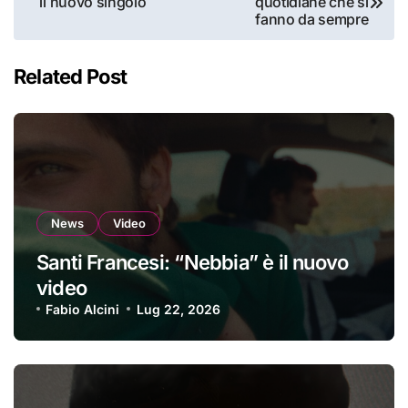
il nuovo singolo
quotidiane che si
articoli
fanno da sempre
Related Post
News
Video
Santi Francesi: “Nebbia” è il nuovo
video
Fabio Alcini
Lug 22, 2026