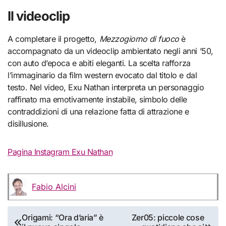
Il videoclip
A completare il progetto,
Mezzogiorno di fuoco
è
accompagnato da un videoclip ambientato negli anni ’50,
con auto d’epoca e abiti eleganti. La scelta rafforza
l’immaginario da film western evocato dal titolo e dal
testo. Nel video, Exu Nathan interpreta un personaggio
raffinato ma emotivamente instabile, simbolo delle
contraddizioni di una relazione fatta di attrazione e
disillusione.
Pagina Instagram Exu Nathan
Fabio Alcini
Navigazione
Origami: “Ora d’aria” è
Zer05: piccole cose