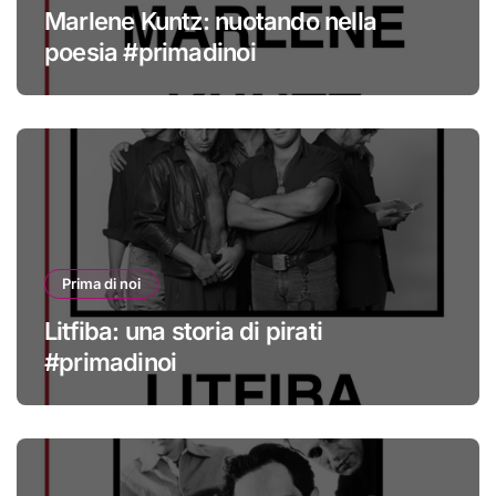
Marlene Kuntz: nuotando nella
poesia #primadinoi
Prima di noi
Litfiba: una storia di pirati
#primadinoi