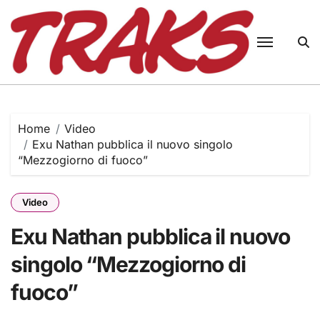
Skip
to
content
Home
Video
Exu Nathan pubblica il nuovo singolo
“Mezzogiorno di fuoco”
Video
Exu Nathan pubblica il nuovo
singolo “Mezzogiorno di
fuoco”