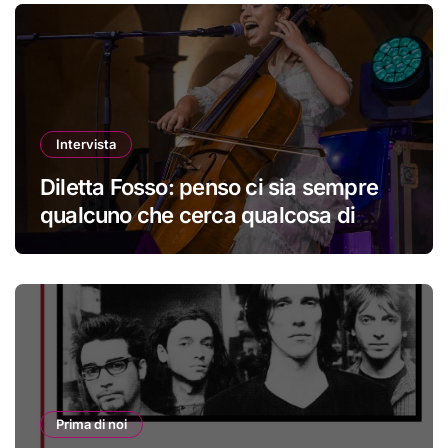
Intervista
Diletta Fosso: penso ci sia sempre
qualcuno che cerca qualcosa di
nuovo
Prima di noi