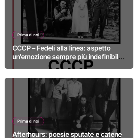
Prima di noi
CCCP – Fedeli alla linea: aspetto
un’emozione sempre più indefinibile
#primadinoi
Prima di noi
Afterhours: poesie sputate e catene