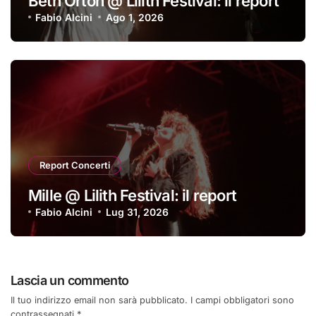
Beth Orton @ Lilith Festival: il report
Fabio Alcini
Ago 1, 2026
Report Concerti
Mille @ Lilith Festival: il report
Fabio Alcini
Lug 31, 2026
Lascia un commento
Il tuo indirizzo email non sarà pubblicato.
I campi obbligatori sono
contrassegnati
*