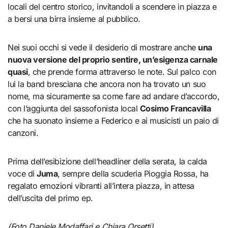
locali del centro storico, invitandoli a scendere in piazza e
a bersi una birra insieme al pubblico.
Nei suoi occhi si vede il desiderio di mostrare anche
una
nuova versione del proprio sentire, un’esigenza carnale
quasi
, che prende forma attraverso le note. Sul palco con
lui la band bresciana che ancora non ha trovato un suo
nome, ma sicuramente sa come fare ad andare d’accordo,
con l’aggiunta del sassofonista local
Cosimo Francavilla
che ha suonato insieme a Federico e ai musicisti un paio di
canzoni.
Prima dell’esibizione dell’headliner della serata, la calda
voce di
Juma
, sempre della scuderia Pioggia Rossa, ha
regalato emozioni vibranti all’intera piazza, in attesa
dell’uscita del primo ep.
(Foto Daniele Modaffari e Chiara Orsetti)