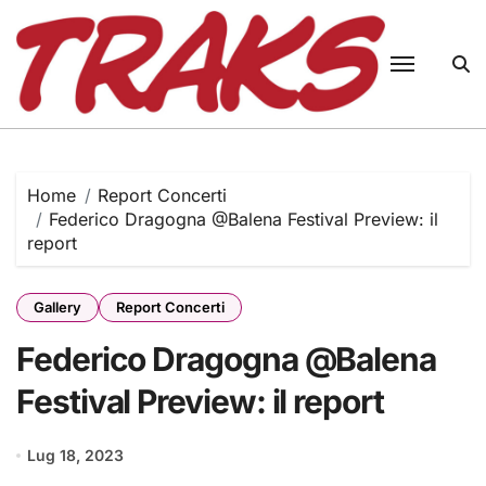
Skip
to
content
Home
Report Concerti
Federico Dragogna @Balena Festival Preview: il
report
Gallery
Report Concerti
Federico Dragogna @Balena
Festival Preview: il report
Lug 18, 2023