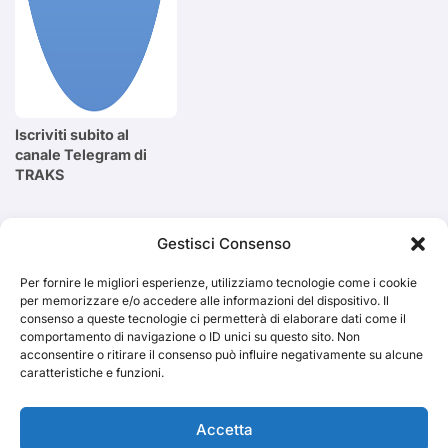
Iscriviti subito al
canale Telegram di
TRAKS
Cerca
Gestisci Consenso
Per fornire le migliori esperienze, utilizziamo tecnologie come i cookie
Cerca
per memorizzare e/o accedere alle informazioni del dispositivo. Il
consenso a queste tecnologie ci permetterà di elaborare dati come il
comportamento di navigazione o ID unici su questo sito. Non
acconsentire o ritirare il consenso può influire negativamente su alcune
caratteristiche e funzioni.
TRAKS
Accetta