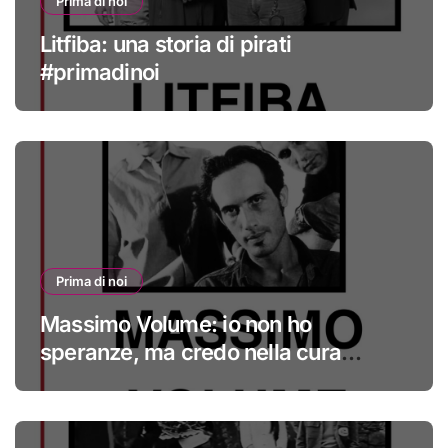
Prima di noi
Litfiba: una storia di pirati
#primadinoi
Prima di noi
Massimo Volume: io non ho
speranze, ma credo nella cura
#primadinoi