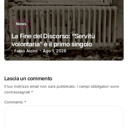
News
La Fine del Discorso: “Servitù
volontaria” è il primo singolo
Fabio Alcini
Ago 1, 2026
Lascia un commento
Il tuo indirizzo email non sarà pubblicato.
I campi obbligatori sono
contrassegnati
*
Commento
*