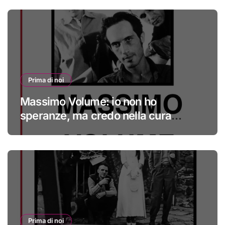
Prima di noi
Massimo Volume: io non ho
speranze, ma credo nella cura
#primadinoi
Prima di noi