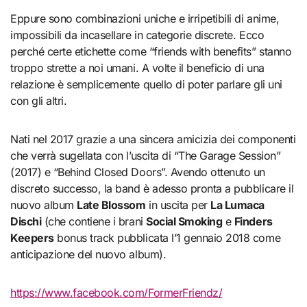
Eppure sono combinazioni uniche e irripetibili di anime,
impossibili da incasellare in categorie discrete. Ecco
perché certe etichette come “friends with benefits” stanno
troppo strette a noi umani. A volte il beneficio di una
relazione è semplicemente quello di poter parlare gli uni
con gli altri.
Nati nel 2017 grazie a una sincera amicizia dei componenti
che verrà sugellata con l’uscita di “The Garage Session”
(2017) e “Behind Closed Doors”. Avendo ottenuto un
discreto successo, la band è adesso pronta a pubblicare il
nuovo album
Late Blossom
in uscita per
La Lumaca
Dischi
(che contiene i brani
Social Smoking
e
Finders
Keepers
bonus track pubblicata l’1 gennaio 2018 come
anticipazione del nuovo album).
https://www.facebook.com/FormerFriendz/