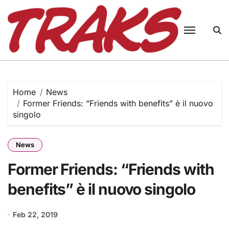
Skip
to
content
Home
News
Former Friends: “Friends with benefits” è il nuovo
singolo
News
Former Friends: “Friends with
benefits” è il nuovo singolo
Feb 22, 2019