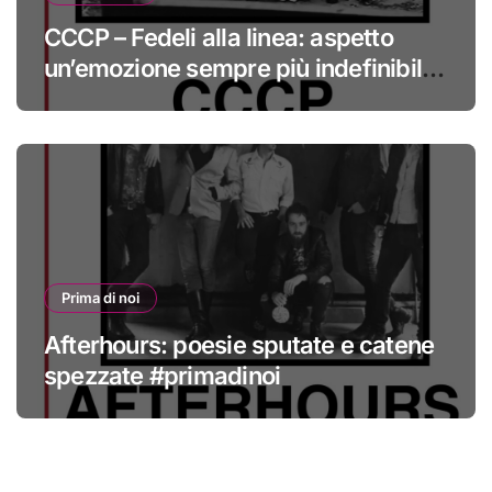
CCCP – Fedeli alla linea: aspetto
un’emozione sempre più indefinibile
#primadinoi
Prima di noi
Afterhours: poesie sputate e catene
spezzate #primadinoi