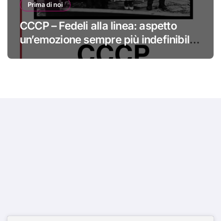
Prima di noi
CCCP – Fedeli alla linea: aspetto
un’emozione sempre più indefinibile
#primadinoi