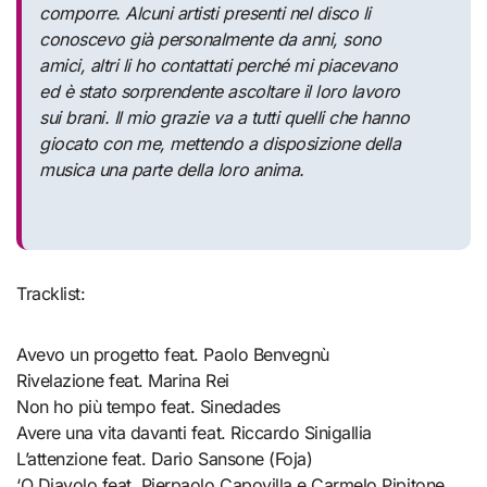
comporre. Alcuni artisti presenti nel disco li
conoscevo già personalmente da anni, sono
amici, altri li ho contattati perché mi piacevano
ed è stato sorprendente ascoltare il loro lavoro
sui brani. Il mio grazie va a tutti quelli che hanno
giocato con me, mettendo a disposizione della
musica una parte della loro anima.
Tracklist:
Avevo un progetto feat. Paolo Benvegnù
Rivelazione feat. Marina Rei
Non ho più tempo feat. Sinedades
Avere una vita davanti feat. Riccardo Sinigallia
L’attenzione feat. Dario Sansone (Foja)
‘O Diavolo feat. Pierpaolo Capovilla e Carmelo Pipitone