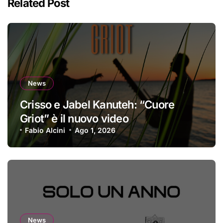
Related Post
News
Crisso e Jabel Kanuteh: “Cuore
Griot” è il nuovo video
Fabio Alcini
Ago 1, 2026
News