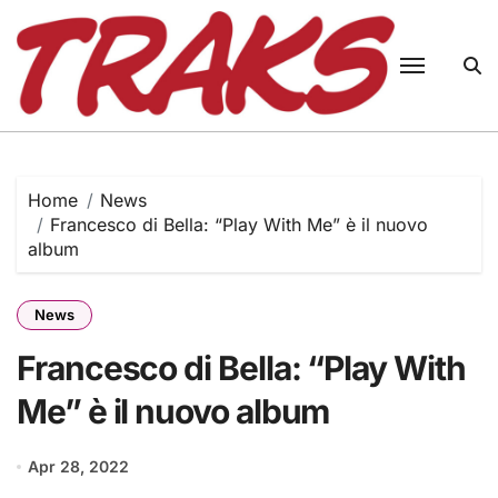
Skip
to
content
Home
News
Francesco di Bella: “Play With Me” è il nuovo
album
News
Francesco di Bella: “Play With
Me” è il nuovo album
Apr 28, 2022