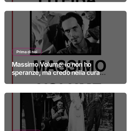
Prima di noi
Massimo Volume: io non ho
speranze, ma credo nella cura
#primadinoi