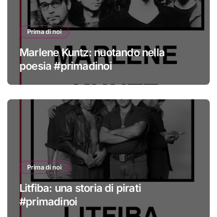
Prima di noi
Marlene Kuntz: nuotando nella
poesia #primadinoi
Prima di noi
Litfiba: una storia di pirati
#primadinoi