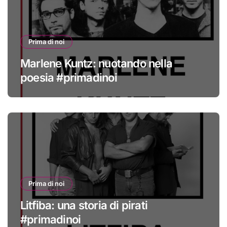
Prima di noi
Marlene Kuntz: nuotando nella
poesia #primadinoi
Prima di noi
Litfiba: una storia di pirati
#primadinoi