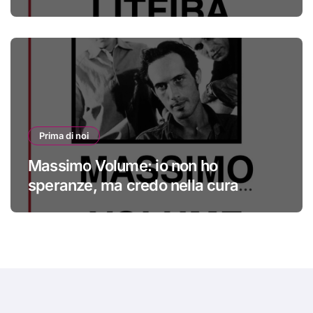
Prima di noi
Massimo Volume: io non ho
speranze, ma credo nella cura
#primadinoi