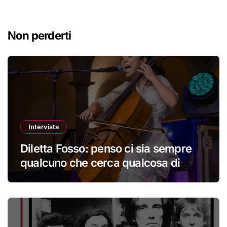
Non perderti
Intervista
Diletta Fosso: penso ci sia sempre
qualcuno che cerca qualcosa di
nuovo