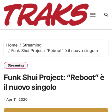
Skip
to
content
Home
Streaming
Funk Shui Project: “Reboot” è il nuovo singolo
Streaming
Funk Shui Project: “Reboot” è
il nuovo singolo
Apr 11, 2020