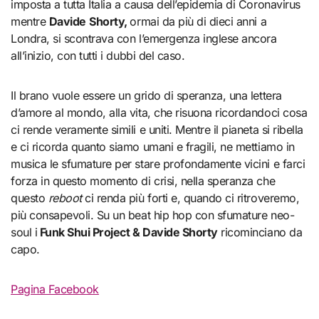
imposta a tutta Italia a causa dell’epidemia di Coronavirus
mentre
Davide
Shorty,
ormai da più di dieci anni a
Londra, si scontrava con l’emergenza inglese ancora
all’inizio, con tutti i dubbi del caso.
Il brano vuole essere un grido di speranza, una lettera
d’amore al mondo, alla vita, che risuona ricordandoci cosa
ci rende veramente simili e uniti. Mentre il pianeta si ribella
e ci ricorda quanto siamo umani e fragili, ne mettiamo in
musica le sfumature per stare profondamente vicini e farci
forza in questo momento di crisi, nella speranza che
questo
reboot
ci renda più forti e, quando ci ritroveremo,
più consapevoli. Su un beat hip hop con sfumature neo-
soul i
Funk Shui Project & Davide Shorty
ricominciano da
capo.
Pagina Facebook