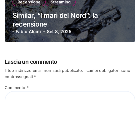
Recensione
Streaming
Similar, “I mari del Nord”: la
recensione
Fabio Alcini
Set 8, 2025
Lascia un commento
Il tuo indirizzo email non sarà pubblicato.
I campi obbligatori sono
contrassegnati
*
Commento
*