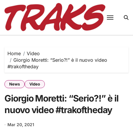
Skip
to
content
Home
Video
Giorgio Moretti: “Serio?!” è il nuovo video
#trakoftheday
News
Video
Giorgio Moretti: “Serio?!” è il
nuovo video #trakoftheday
Mar 20, 2021