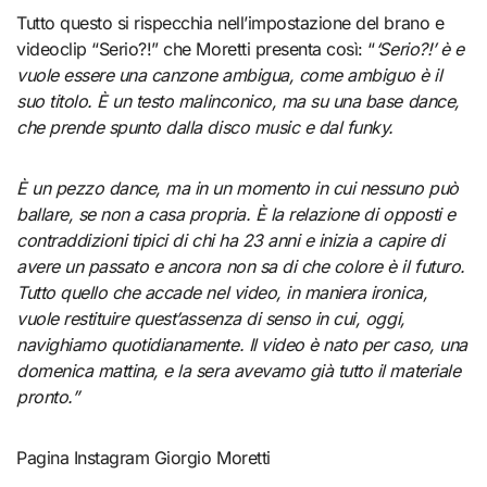
Tutto questo si rispecchia nell’impostazione del brano e
videoclip “Serio?!” che Moretti presenta così: “
‘Serio?!’ è e
vuole essere una canzone ambigua, come ambiguo è il
suo titolo. È un testo malinconico, ma su una base dance,
che prende spunto dalla disco music e dal funky.
È un pezzo dance, ma in un momento in cui nessuno può
ballare, se non a casa propria. È la relazione di opposti e
contraddizioni tipici di chi ha 23 anni e inizia a capire di
avere un passato e ancora non sa di che colore è il futuro.
Tutto quello che accade nel video, in maniera ironica,
vuole restituire quest’assenza di senso in cui, oggi,
navighiamo quotidianamente. Il video è nato per caso, una
domenica mattina, e la sera avevamo già tutto il materiale
pronto.”
Pagina Instagram Giorgio Moretti