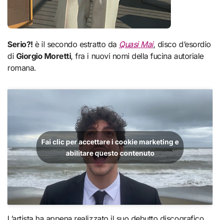
Serio?!
è il secondo estratto da
Quasi Mai
, disco d’esordio
di
Giorgio Moretti
, fra i nuovi nomi della fucina autoriale
romana.
Fai clic per accettare i cookie marketing e
abilitare questo contenuto
L’artista ha appena realizzato il suo debutto discografico