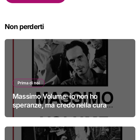
Non perderti
Prima di noi
Massimo Volume: io non ho
speranze, ma credo nella cura
#primadinoi