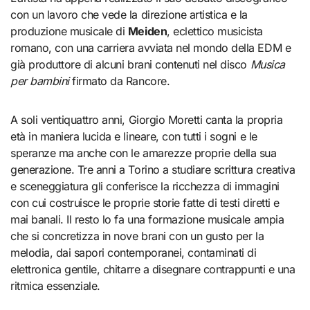
con un lavoro che vede la direzione artistica e la
produzione musicale di
Meiden
, eclettico musicista
romano, con una carriera avviata nel mondo della EDM e
già produttore di alcuni brani contenuti nel disco
Musica
per bambini
firmato da Rancore.
A soli ventiquattro anni, Giorgio Moretti canta la propria
età in maniera lucida e lineare, con tutti i sogni e le
speranze ma anche con le amarezze proprie della sua
generazione. Tre anni a Torino a studiare scrittura creativa
e sceneggiatura gli conferisce la ricchezza di immagini
con cui costruisce le proprie storie fatte di testi diretti e
mai banali. Il resto lo fa una formazione musicale ampia
che si concretizza in nove brani con un gusto per la
melodia, dai sapori contemporanei, contaminati di
elettronica gentile, chitarre a disegnare contrappunti e una
ritmica essenziale.