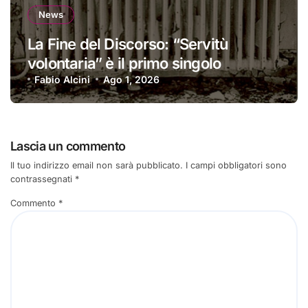
News
La Fine del Discorso: “Servitù
volontaria” è il primo singolo
Fabio Alcini
Ago 1, 2026
Lascia un commento
Il tuo indirizzo email non sarà pubblicato.
I campi obbligatori sono
contrassegnati
*
Commento
*