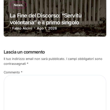
News
La Fine del Discorso: “Servitù
volontaria” è il primo singolo
Fabio Alcini
Ago 1, 2026
Lascia un commento
Il tuo indirizzo email non sarà pubblicato.
I campi obbligatori sono
contrassegnati
*
Commento
*