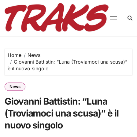
Skip
to
content
Home
News
Giovanni Battistin: “Luna (Troviamoci una scusa)”
è il nuovo singolo
News
Giovanni Battistin: “Luna
(Troviamoci una scusa)” è il
nuovo singolo