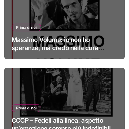
Prima di noi
Massimo Volume: io non ho
speranze, ma credo nella cura
#primadinoi
Prima di noi
CCCP – Fedeli alla linea: aspetto
un’emozione sempre più indefinibile