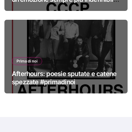
#primadinoi
Prima di noi
Afterhours: poesie sputate e catene
spezzate #primadinoi