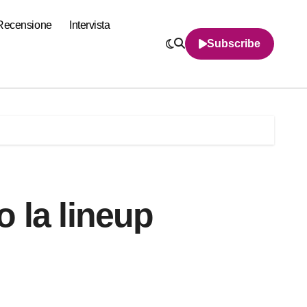
Recensione
Intervista
Subscribe
 la lineup