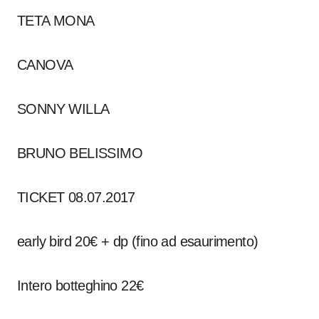
TETA MONA
CANOVA
SONNY WILLA
BRUNO BELISSIMO
TICKET 08.07.2017
early bird 20€ + dp (fino ad esaurimento)
Intero botteghino 22€