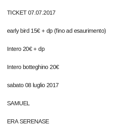
TICKET 07.07.2017
early bird 15€ + dp (fino ad esaurimento)
Intero 20€ + dp
Intero botteghino 20€
sabato 08 luglio 2017
SAMUEL
ERA SERENASE