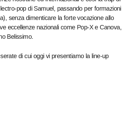
 electro-pop di Samuel, passando per formazioni
), senza dimenticare la forte vocazione allo
uove eccellenze nazionali come Pop-X e Canova,
no Belissimo.
serate di cui oggi vi presentiamo la line-up