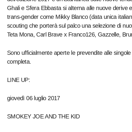
Ghali e Sfera Ebbasta si alterna alle nuove derive
trans-gender come Mikky Blanco (data unica italiana
scouting che porterà sul palco una selezione di n
Teta Mona, Carl Brave x Franco126, Gazzelle, Bru
Sono ufficialmente aperte le prevendite alle singole 
completa.
LINE UP:
giovedì 06 luglio 2017
SMOKEY JOE AND THE KID