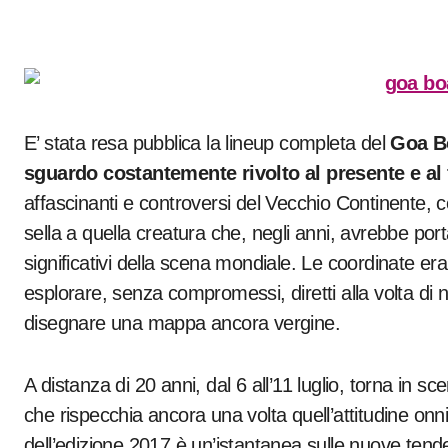
E’ stata resa pubblica la lineup completa del
Goa B
sguardo costantemente rivolto al presente e al 
affascinanti e controversi del Vecchio Continente, 
sella a quella creatura che, negli anni, avrebbe portato
significativi della scena mondiale. Le coordinate eran
esplorare, senza compromessi, diretti alla volta di n
disegnare una mappa ancora vergine.
A distanza di 20 anni, dal 6 all’11 luglio, torna in sce
che rispecchia ancora una volta quell’attitudine onniv
dell’edizione 2017 è un’istantanea sulle nuove tende