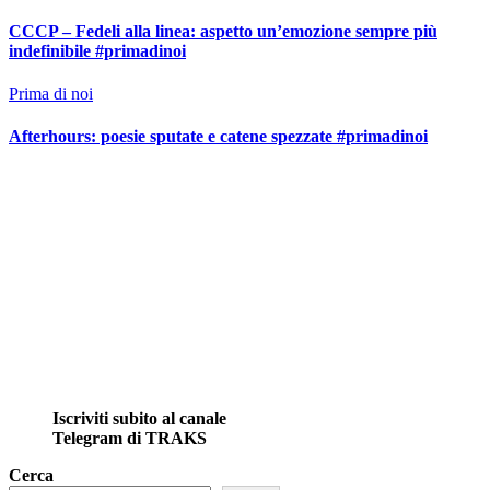
CCCP – Fedeli alla linea: aspetto un’emozione sempre più
indefinibile #primadinoi
Prima di noi
Afterhours: poesie sputate e catene spezzate #primadinoi
Iscriviti subito al canale
Telegram di TRAKS
Cerca