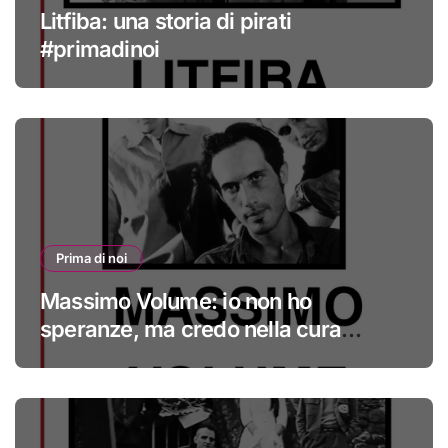
Litfiba: una storia di pirati
#primadinoi
Prima di noi
Massimo Volume: io non ho
speranze, ma credo nella cura
#primadinoi