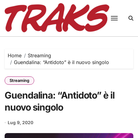
Skip
to
content
Home
Streaming
Guendalina: “Antidoto” è il nuovo singolo
Streaming
Guendalina: “Antidoto” è il
nuovo singolo
Lug 9, 2020