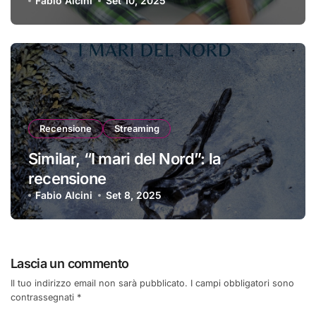
Fabio Alcini
Set 10, 2025
Recensione
Streaming
Similar, “I mari del Nord”: la
recensione
Fabio Alcini
Set 8, 2025
Lascia un commento
Il tuo indirizzo email non sarà pubblicato.
I campi obbligatori sono
contrassegnati
*