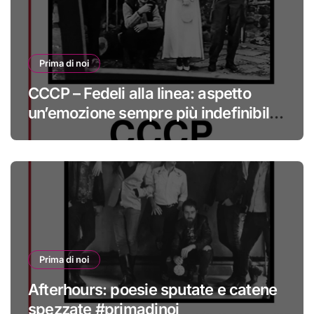
Prima di noi
CCCP – Fedeli alla linea: aspetto
un’emozione sempre più indefinibile
#primadinoi
Prima di noi
Afterhours: poesie sputate e catene
spezzate #primadinoi