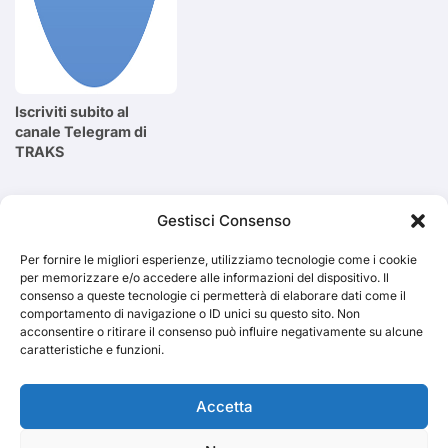
Iscriviti subito al
canale Telegram di
TRAKS
Cerca
Gestisci Consenso
Per fornire le migliori esperienze, utilizziamo tecnologie come i cookie
Cerca
per memorizzare e/o accedere alle informazioni del dispositivo. Il
consenso a queste tecnologie ci permetterà di elaborare dati come il
comportamento di navigazione o ID unici su questo sito. Non
acconsentire o ritirare il consenso può influire negativamente su alcune
caratteristiche e funzioni.
TRAKS
Accetta