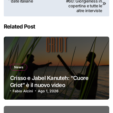
date italiane
#60: Giorgieness in
articoli
copertina e tutte le
altre interviste
Related Post
News
Crisso e Jabel Kanuteh: “Cuore
Griot” è il nuovo video
Fabio Alcini
Ago 1, 2026