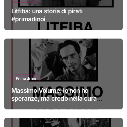
Litfiba: una storia di pirati
#primadinoi
Prima di noi
Massimo Volume: io non ho
speranze, ma credo nella cura
#primadinoi