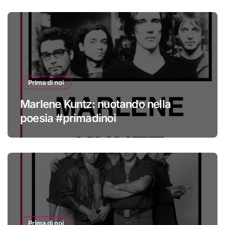
Prima di noi
Marlene Kuntz: nuotando nella
poesia #primadinoi
Prima di noi