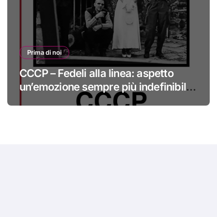
Prima di noi
CCCP – Fedeli alla linea: aspetto
un’emozione sempre più indefinibile
#primadinoi