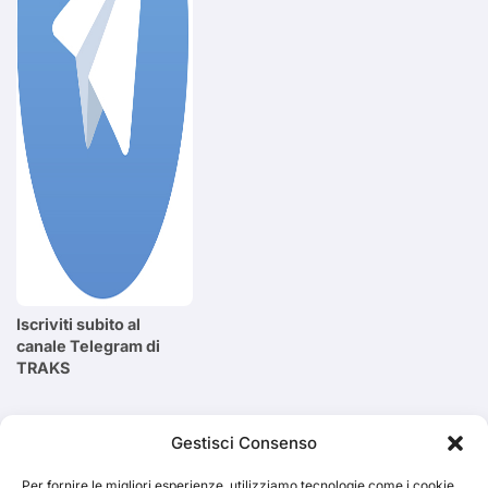
Iscriviti subito al
canale Telegram di
TRAKS
Cerca
Gestisci Consenso
Per fornire le migliori esperienze, utilizziamo tecnologie come i cookie