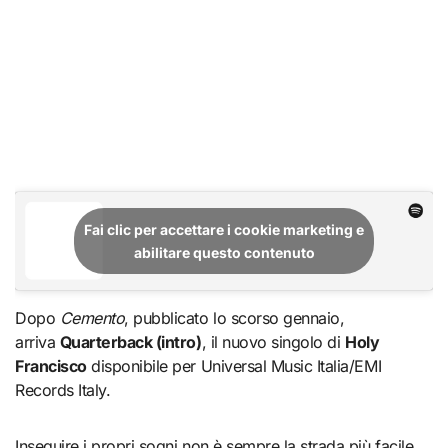
Fai clic per accettare i cookie marketing e
abilitare questo contenuto
Dopo
Cemento
, pubblicato lo scorso gennaio,
arriva
Quarterback (intro)
, il nuovo singolo di
Holy
Francisco
disponibile per Universal Music Italia/EMI
Records Italy.
Inseguire i propri sogni non è sempre la strada più facile