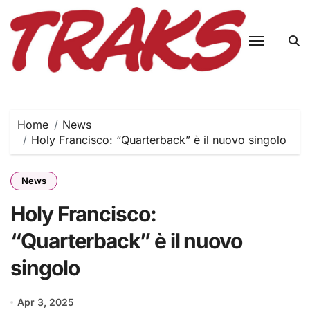
Skip
to
content
Home
News
Holy Francisco: “Quarterback” è il nuovo singolo
News
Holy Francisco:
“Quarterback” è il nuovo
singolo
Apr 3, 2025