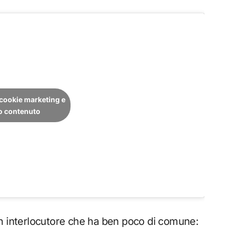
i cookie marketing e
to contenuto
un interlocutore che ha ben poco di comune: