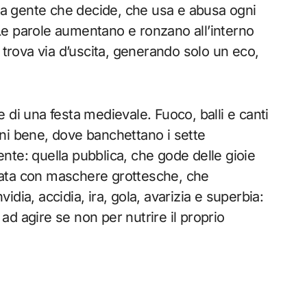
lla gente che decide, che usa e abusa ogni
Le parole aumentano e ronzano all’interno
 trova via d’uscita, generando solo un eco,
 di una festa medievale. Fuoco, balli e canti
ni bene, dove banchettano i sette
nte: quella pubblica, che gode delle gioie
ornata con maschere grottesche, che
vidia, accidia, ira, gola, avarizia e superbia:
 ad agire se non per nutrire il proprio