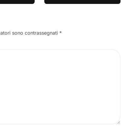
gatori sono contrassegnati
*