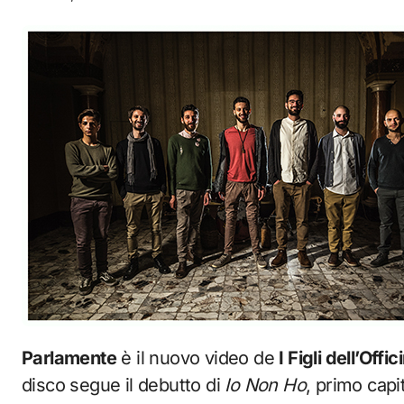
Parlamente
è il nuovo video de
I Figli dell’Offic
disco segue il debutto di
Io Non Ho
, primo capi