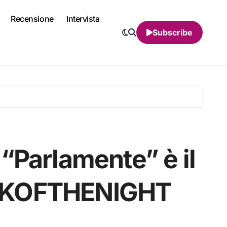
Recensione
Intervista
Subscribe
a: “Parlamente” è il
AKOFTHENIGHT