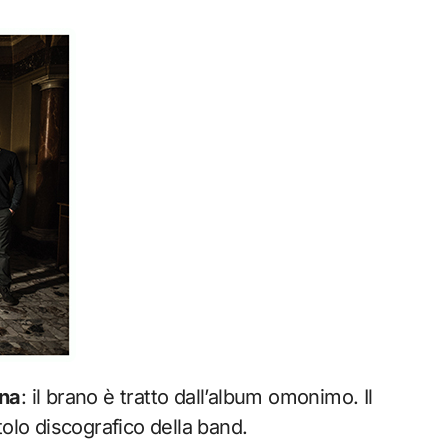
ina
: il brano è tratto dall’album omonimo. Il
tolo discografico della band.