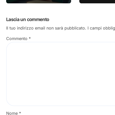
Lascia un commento
Il tuo indirizzo email non sarà pubblicato.
I campi obbli
Commento
*
Nome
*