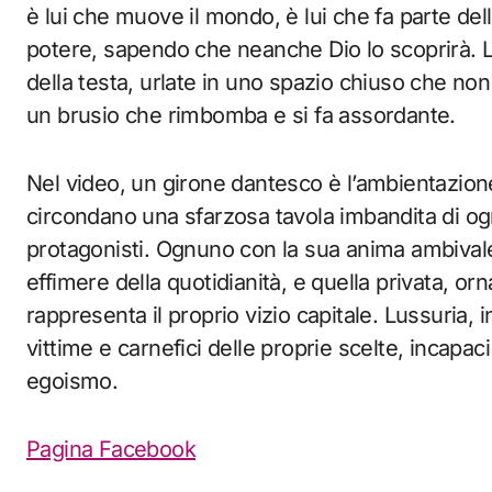
è lui che muove il mondo, è lui che fa parte de
potere, sapendo che neanche Dio lo scoprirà. 
della testa, urlate in uno spazio chiuso che non
un brusio che rimbomba e si fa assordante.
Nel video, un girone dantesco è l’ambientazione
circondano una sfarzosa tavola imbandita di og
protagonisti. Ognuno con la sua anima ambivale
effimere della quotidianità, e quella privata, 
rappresenta il proprio vizio capitale. Lussuria, in
vittime e carnefici delle proprie scelte, incapaci
egoismo.
Pagina Facebook