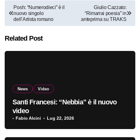
Navigazione
Posh: “Numerodieci” è il
Giulio Cazzato:
nuovo singolo
“Rimarrai poesia” in
articoli
dell’Artista romano
anteprima su TRAKS
Related Post
News
Video
Santi Francesi: “Nebbia” è il nuovo
video
Fabio Alcini
Lug 22, 2026