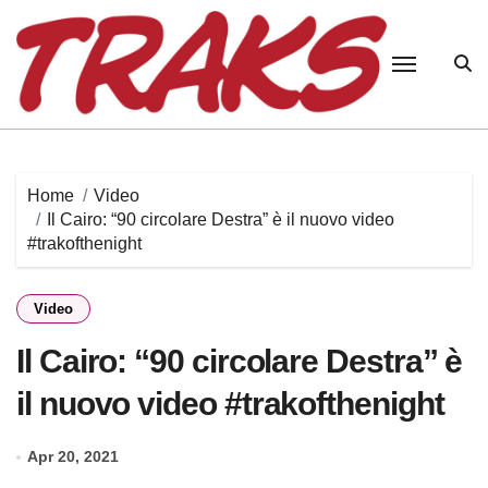
Skip
to
content
Home
Video
Il Cairo: “90 circolare Destra” è il nuovo video
#trakofthenight
Video
Il Cairo: “90 circolare Destra” è
il nuovo video #trakofthenight
Apr 20, 2021