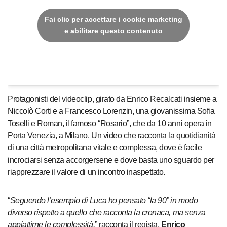
Fai clic per accettare i cookie marketing
e abilitare questo contenuto
Protagonisti del videoclip, girato da Enrico Recalcati insieme a
Niccolò Corti e a Francesco Lorenzin, una giovanissima Sofia
Toselli e Roman, il famoso “Rosario”, che da 10 anni opera in
Porta Venezia, a Milano. Un video che racconta la quotidianità
di una città metropolitana vitale e complessa, dove è facile
incrociarsi senza accorgersene e dove basta uno sguardo per
riapprezzare il valore di un incontro inaspettato.
“
Seguendo l’esempio di Luca ho pensato “la 90” in modo
diverso rispetto a quello che racconta la cronaca, ma senza
appiattirne le complessità.
” racconta il regista,
Enrico