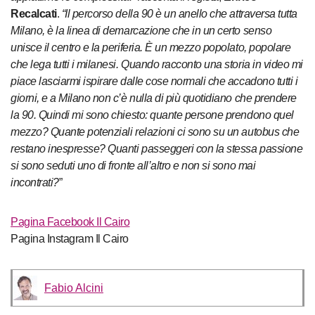
Recalcati
.
“Il percorso della 90 è un anello che attraversa tutta
Milano, è la linea di demarcazione che in un certo senso
unisce il centro e la periferia. È un mezzo popolato, popolare
che lega tutti i milanesi. Quando racconto una storia in video mi
piace lasciarmi ispirare dalle cose normali che accadono tutti i
giorni, e a Milano non c’è nulla di più quotidiano che prendere
la 90. Quindi mi sono chiesto: quante persone prendono quel
mezzo? Quante potenziali relazioni ci sono su un autobus che
restano inespresse? Quanti passeggeri con la stessa passione
si sono seduti uno di fronte all’altro e non si sono mai
incontrati?
”
Pagina Facebook Il Cairo
Pagina Instagram Il Cairo
Fabio Alcini