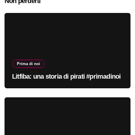
Non perderti
Prima di noi
Litfiba: una storia di pirati #primadinoi