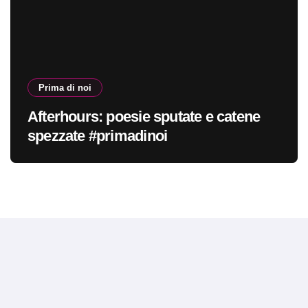
Prima di noi
Afterhours: poesie sputate e catene
spezzate #primadinoi