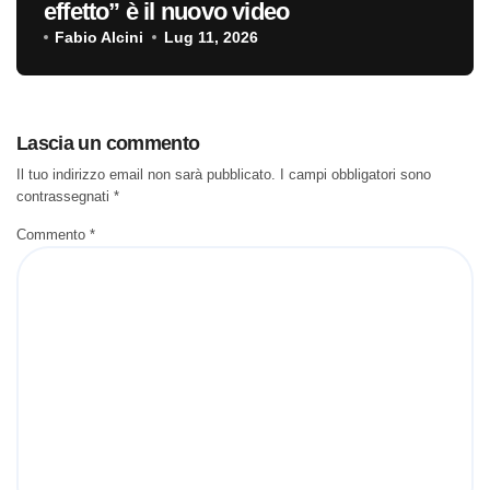
effetto” è il nuovo video
Fabio Alcini
Lug 11, 2026
Lascia un commento
Il tuo indirizzo email non sarà pubblicato.
I campi obbligatori sono
contrassegnati
*
Commento
*