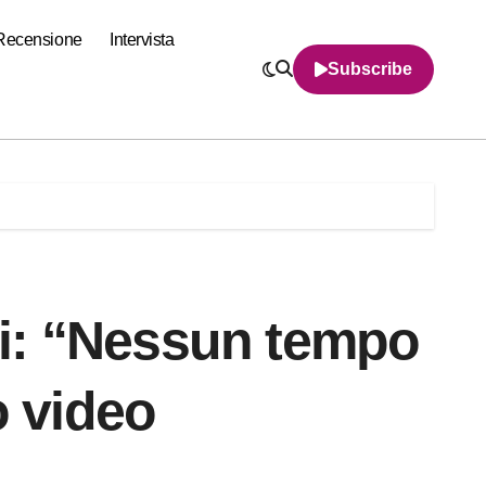
Recensione
Intervista
Subscribe
ini: “Nessun tempo
o video