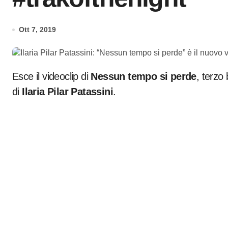
Ott 7, 2019
Esce il videoclip di
Nessun tempo si perde
, terzo
di
Ilaria Pilar Patassini
.