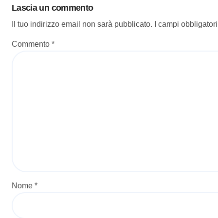
Lascia un commento
Il tuo indirizzo email non sarà pubblicato.
I campi obbligator
Commento
*
Nome
*