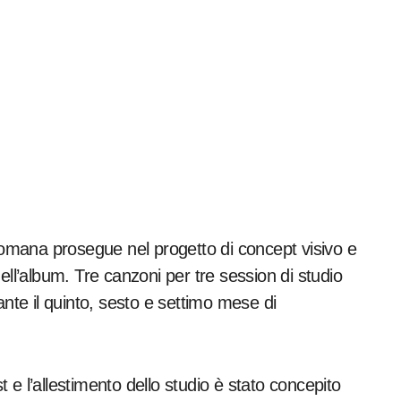
 romana prosegue nel progetto di concept visivo e
ell’album. Tre canzoni per tre session di studio
ante il quinto, sesto e settimo mese di
st e l’allestimento dello studio è stato concepito