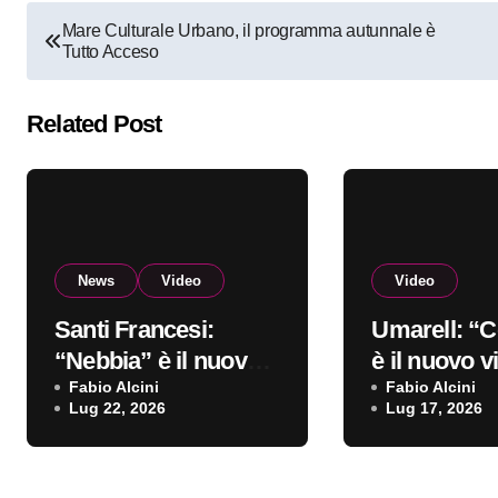
Navigazione
Mare Culturale Urbano, il programma autunnale è
Tutto Acceso
articoli
Related Post
News
Video
Video
Santi Francesi:
Umarell: “C
“Nebbia” è il nuovo
è il nuovo v
video
Fabio Alcini
Fabio Alcini
Lug 22, 2026
Lug 17, 2026