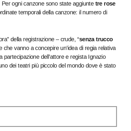
i. Per ogni canzone sono state aggiunte
tre rose
oordinate temporali della canzone: il numero di
ra” della registrazione – crude, “
senza trucco
 che vanno a concepire un’idea di regia relativa
a partecipazione dell’attore e regista Ignazio
no dei teatri più piccolo del mondo dove è stato