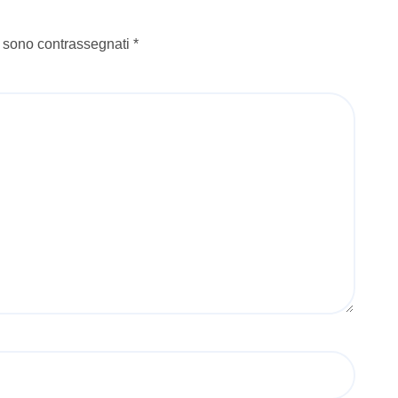
i sono contrassegnati
*