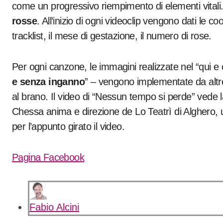
come un progressivo riempimento di elementi vital
rosse
. All’inizio di ogni videoclip vengono dati le c
tracklist, il mese di gestazione, il numero di rose.
Per ogni canzone, le immagini realizzate nel “qui e o
e senza inganno
” – vengono implementate da altre
al brano. Il video di “Nessun tempo si perde” vede l
Chessa anima e direzione de Lo Teatrì di Alghero, u
per l’appunto girato il video.
Pagina Facebook
Fabio Alcini