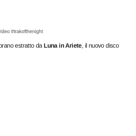
 brano estratto da
Luna in Ariete
, il nuovo disco