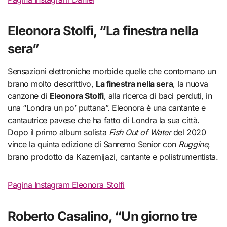
Eleonora Stolfi, “La finestra nella
sera”
Sensazioni elettroniche morbide quelle che contornano un
brano molto descrittivo,
La finestra nella sera
, la nuova
canzone di
Eleonora Stolfi
, alla ricerca di baci perduti, in
una “Londra un po’ puttana”. Eleonora è una cantante e
cantautrice pavese che ha fatto di Londra la sua città.
Dopo il primo album solista
Fish Out of Water
del 2020
vince la quinta edizione di Sanremo Senior con
Ruggine
,
brano prodotto da Kazemijazi, cantante e polistrumentista.
Pagina Instagram Eleonora Stolfi
Roberto Casalino, “Un giorno tre