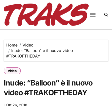
Skip
to
content
Home
Video
Inude: “Balloon” è il nuovo video
#TRAKOFTHEDAY
Video
Inude: “Balloon” è il nuovo
video #TRAKOFTHEDAY
Ott 26, 2018