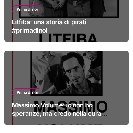
Prima di noi
Litfiba: una storia di pirati
#primadinoi
Prima di noi
Massimo Volume: io non ho
speranze, ma credo nella cura
#primadinoi