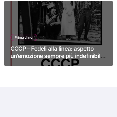
Prima di noi
CCCP – Fedeli alla linea: aspetto
un’emozione sempre più indefinibile
#primadinoi