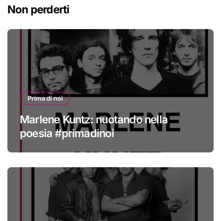
Non perderti
Prima di noi
Marlene Kuntz: nuotando nella
poesia #primadinoi