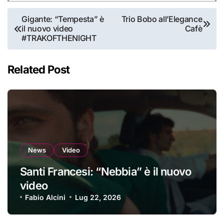
Navigazione
Gigante: “Tempesta” è
Trio Bobo all’Elegance
il nuovo video
Cafè
articoli
#TRAKOFTHENIGHT
Related Post
News
Video
Santi Francesi: “Nebbia” è il nuovo
video
Fabio Alcini
Lug 22, 2026