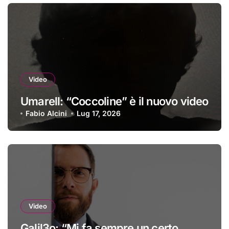
Video
Umarell: “Coccoline” è il nuovo video
Fabio Alcini
Lug 17, 2026
Video
Galil3o: “Mi fa sempre un certo