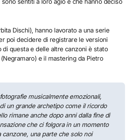
si sono sentiti a loro agio e che hanno deciso
bita Dischi), hanno lavorato a una serie
r poi decidere di registrare le versioni
o di questa e delle altre canzoni è stato
 (Negramaro) e il mastering da Pietro
fotografie musicalmente emozionali,
 di un grande archetipo come il ricordo
ello rimane anche dopo anni dalla fine di
nsazione che ci folgora in un momento
a canzone, una parte che solo noi