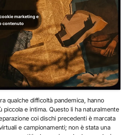
i cookie marketing e
to contenuto
 tra qualche difficoltà pandemica, hanno
piccola e intima. Questo li ha naturalmente
separazione coi dischi precedenti è marcata
 virtuali e campionamenti; non è stata una