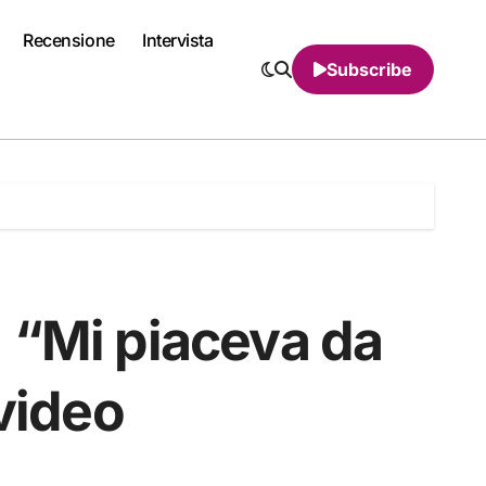
Recensione
Intervista
Subscribe
 “Mi piaceva da
 video