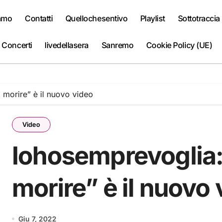
iamo
Contatti
Quellochesentivo
Playlist
Sottotraccia
 Concerti
livedellasera
Sanremo
Cookie Policy (UE)
 morire” è il nuovo video
Video
Iohosemprevoglia:
morire” è il nuovo
Giu 7, 2022