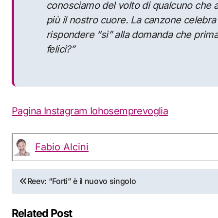
conosciamo del volto di qualcuno che 
più il nostro cuore. La canzone celebra 
rispondere “sì” alla domanda che prima o
felici?”
Pagina Instagram Iohosemprevoglia
Fabio Alcini
Navigazione
Reev: “Forti” è il nuovo singolo
articoli
Related Post