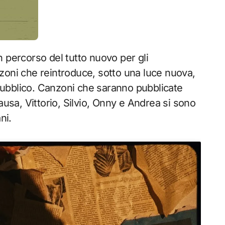
n percorso del tutto nuovo per gli
nzoni che reintroduce, sotto una luce nuova,
l pubblico. Canzoni che saranno pubblicate
ausa, Vittorio, Silvio, Onny e Andrea si sono
ni.