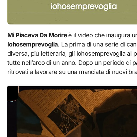
Mi Piaceva Da Morire
è il video che inaugura u
Iohosemprevoglia
. La prima di una serie di ca
diversa, più letteraria, gli Iohosemprevoglia a
tutte nell’arco di un anno. Dopo un periodo di p
ritrovati a lavorare su una manciata di nuovi bra