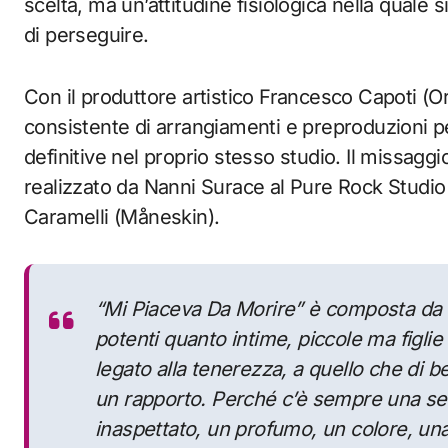
scelta, ma un’attitudine fisiologica nella quale 
di perseguire.
Con il produttore artistico Francesco Capoti (Or
consistente di arrangiamenti e preproduzioni pe
definitive nel proprio stesso studio. Il missaggi
realizzato da Nanni Surace al Pure Rock Studio
Caramelli (Måneskin).
“
Mi Piaceva Da Morire” è composta da 
potenti quanto intime, piccole ma figlie
legato alla tenerezza, a quello che di b
un rapporto. Perché c’è sempre una se
inaspettato, un profumo, un colore, un