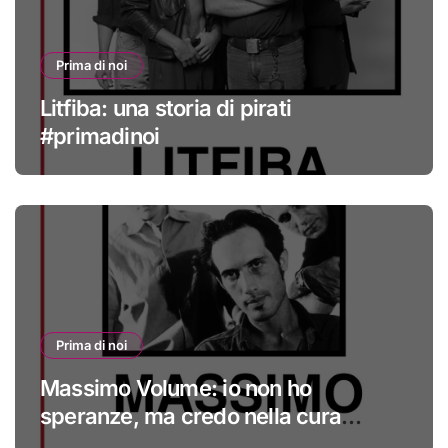
Prima di noi
Litfiba: una storia di pirati
#primadinoi
Prima di noi
Massimo Volume: io non ho
speranze, ma credo nella cura
#primadinoi