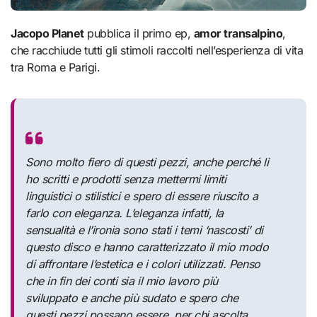
Jacopo Planet
pubblica il primo ep,
amor transalpino
,
che racchiude tutti gli stimoli raccolti nell’esperienza di vita
tra Roma e Parigi.
Sono molto fiero di questi pezzi, anche perché li
ho scritti e prodotti senza mettermi limiti
linguistici o stilistici e spero di essere riuscito a
farlo con eleganza
.
L’eleganza infatti, la
sensualità e l’ironia sono stati i temi ‘nascosti’ di
questo disco e hanno caratterizzato il mio modo
di affrontare l’estetica e i colori utilizzati. Penso
che in fin dei conti sia il mio lavoro più
sviluppato e anche più sudato e spero che
questi pezzi possano essere, per chi ascolta,