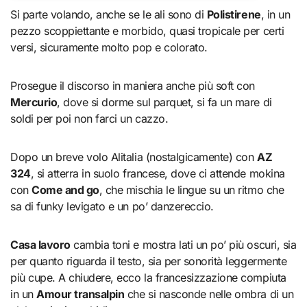
Si parte volando, anche se le ali sono di
Polistirene
, in un
pezzo scoppiettante e morbido, quasi tropicale per certi
versi, sicuramente molto pop e colorato.
Prosegue il discorso in maniera anche più soft con
Mercurio
, dove si dorme sul parquet, si fa un mare di
soldi per poi non farci un cazzo.
Dopo un breve volo Alitalia (nostalgicamente) con
AZ
324
, si atterra in suolo francese, dove ci attende mokina
con
Come and go
, che mischia le lingue su un ritmo che
sa di funky levigato e un po’ danzereccio.
Casa lavoro
cambia toni e mostra lati un po’ più oscuri, sia
per quanto riguarda il testo, sia per sonorità leggermente
più cupe. A chiudere, ecco la francesizzazione compiuta
in un
Amour transalpin
che si nasconde nelle ombra di un