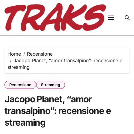
Skip
to
content
Home
Recensione
Jacopo Planet, “amor transalpino”: recensione e
streaming
Recensione
Streaming
Jacopo Planet, “amor
transalpino”: recensione e
streaming