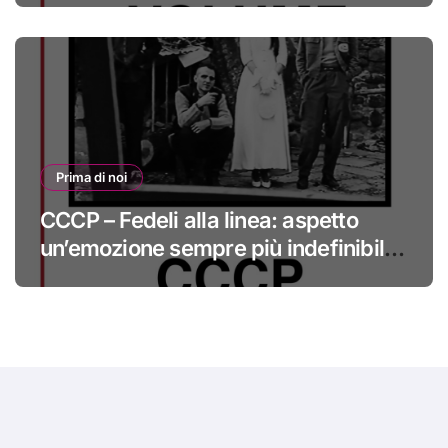
Prima di noi
CCCP – Fedeli alla linea: aspetto
un’emozione sempre più indefinibile
#primadinoi