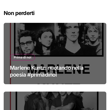
Non perderti
Prima di noi
Marlene Kuntz: nuotando nella
poesia #primadinoi