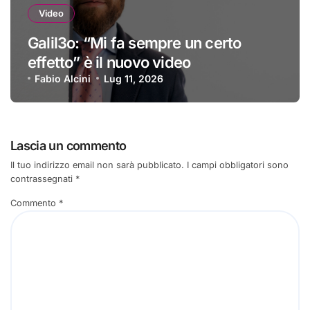
Video
Galil3o: “Mi fa sempre un certo
effetto” è il nuovo video
Fabio Alcini
Lug 11, 2026
Lascia un commento
Il tuo indirizzo email non sarà pubblicato.
I campi obbligatori sono
contrassegnati
*
Commento
*