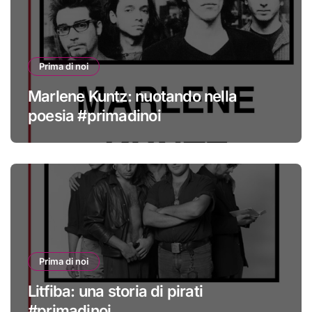
Prima di noi
Marlene Kuntz: nuotando nella
poesia #primadinoi
Prima di noi
Litfiba: una storia di pirati
#primadinoi