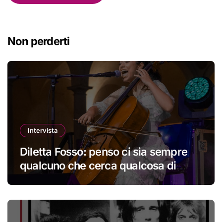
Non perderti
Intervista
Diletta Fosso: penso ci sia sempre
qualcuno che cerca qualcosa di
nuovo