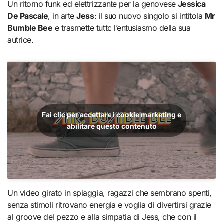
Un ritorno funk ed elettrizzante per la genovese
Jessica
De Pascale
, in arte
Jess
: il suo nuovo singolo si intitola
Mr
Bumble Bee
e trasmette tutto l’entusiasmo della sua
autrice.
Fai clic per accettare i cookie marketing e
abilitare questo contenuto
Un video girato in spiaggia, ragazzi che sembrano spenti,
senza stimoli ritrovano energia e voglia di divertirsi grazie
al groove del pezzo e alla simpatia di Jess, che con il