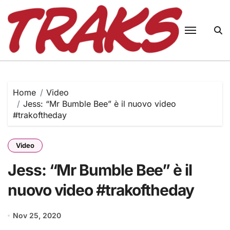
Skip
to
content
Home
Video
Jess: “Mr Bumble Bee” è il nuovo video
#trakoftheday
Video
Jess: “Mr Bumble Bee” è il
nuovo video #trakoftheday
Nov 25, 2020