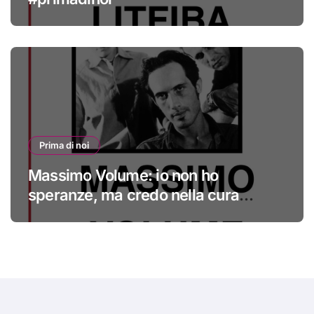
Prima di noi
Massimo Volume: io non ho
speranze, ma credo nella cura
#primadinoi