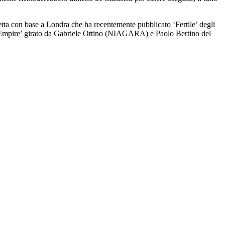
tta con base a Londra che ha recentemente pubblicato ‘Fertile’ degli
le Empire’ girato da Gabriele Ottino (NIAGARA) e Paolo Bertino del