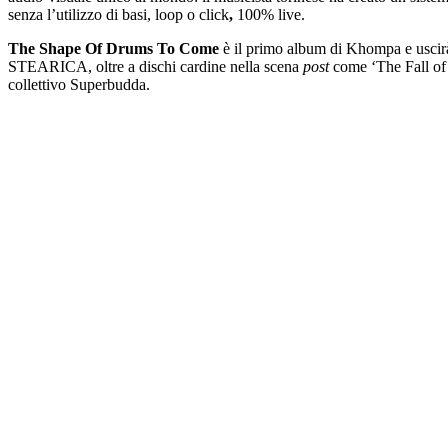
senza l’utilizzo di basi, loop o click
,
100% live.
The Shape Of Drums To Come
è il primo album di Khompa e uscirà 
STEARICA, oltre a dischi cardine nella scena
post
come ‘The Fall of 
collettivo Superbudda.