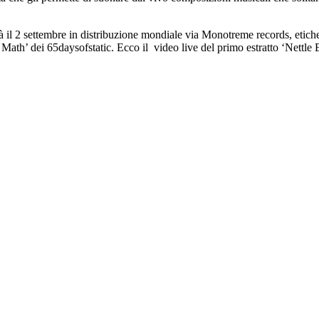
il 2 settembre in distribuzione mondiale via Monotreme records, etiche
Math’ dei 65daysofstatic. Ecco il video live del primo estratto ‘Nett