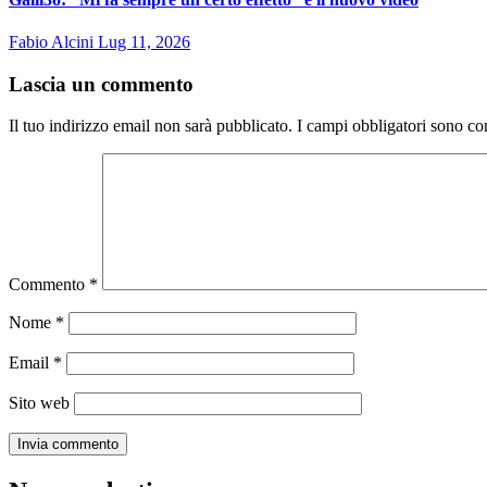
Fabio Alcini
Lug 11, 2026
Lascia un commento
Il tuo indirizzo email non sarà pubblicato.
I campi obbligatori sono co
Commento
*
Nome
*
Email
*
Sito web