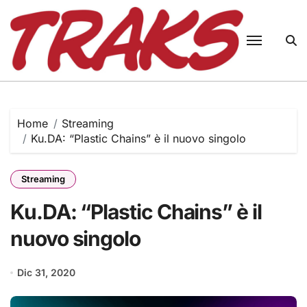
Skip
to
content
Home
Streaming
Ku.DA: “Plastic Chains” è il nuovo singolo
Streaming
Ku.DA: “Plastic Chains” è il
nuovo singolo
Dic 31, 2020