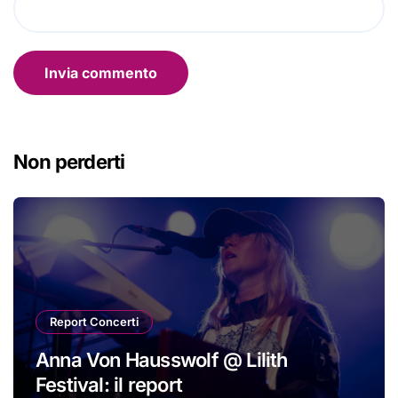
Non perderti
Report Concerti
Anna Von Hausswolf @ Lilith
Festival: il report