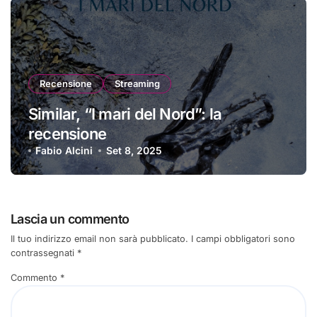
Recensione
Streaming
Similar, “I mari del Nord”: la
recensione
Fabio Alcini
Set 8, 2025
Lascia un commento
Il tuo indirizzo email non sarà pubblicato.
I campi obbligatori sono
contrassegnati
*
Commento
*