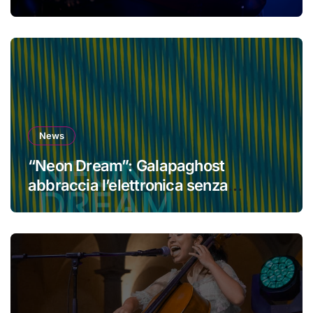
News
“Neon Dream”: Galapaghost
abbraccia l’elettronica senza
perdere la propria identità