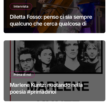
Intervista
Diletta Fosso: penso ci sia sempre
qualcuno che cerca qualcosa di
nuovo
Prima di noi
Marlene Kuntz: nuotando nella
poesia #primadinoi