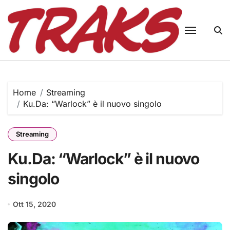
Skip
to
content
Home
Streaming
Ku.Da: “Warlock” è il nuovo singolo
Streaming
Ku.Da: “Warlock” è il nuovo
singolo
Ott 15, 2020