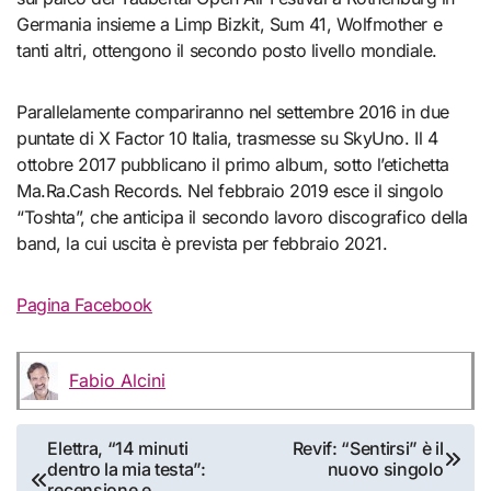
Germania insieme a Limp Bizkit, Sum 41, Wolfmother e
tanti altri, ottengono il secondo posto livello mondiale.
Parallelamente compariranno nel settembre 2016 in due
puntate di X Factor 10 Italia, trasmesse su SkyUno. Il 4
ottobre 2017 pubblicano il primo album, sotto l’etichetta
Ma.Ra.Cash Records. Nel febbraio 2019 esce il singolo
“Toshta”, che anticipa il secondo lavoro discografico della
band, la cui uscita è prevista per febbraio 2021.
Pagina Facebook
Fabio Alcini
Navigazione
Elettra, “14 minuti
Revif: “Sentirsi” è il
dentro la mia testa”:
nuovo singolo
articoli
recensione e