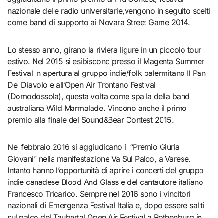
nazionale delle radio universitarie,vengono in seguito scelti
come band di supporto ai Novara Street Game 2014.
Lo stesso anno, girano la riviera ligure in un piccolo tour
estivo. Nel 2015 si esibiscono presso il Magenta Summer
Festival in apertura al gruppo indie/folk palermitano Il Pan
Del Diavolo e all’Open Air Trontano Festival
(Domodossola), questa volta come spalla della band
australiana Wild Marmalade. Vincono anche il primo
premio alla finale del Sound&Bear Contest 2015.
Nel febbraio 2016 si aggiudicano il “Premio Giuria
Giovani” nella manifestazione Va Sul Palco, a Varese.
Intanto hanno l’opportunità di aprire i concerti del gruppo
indie canadese Blood And Glass e del cantautore italiano
Francesco Tricarico. Sempre nel 2016 sono i vincitori
nazionali di Emergenza Festival Italia e, dopo essere saliti
sul palco del Taubertal Open Air Festival a Rothenburg in