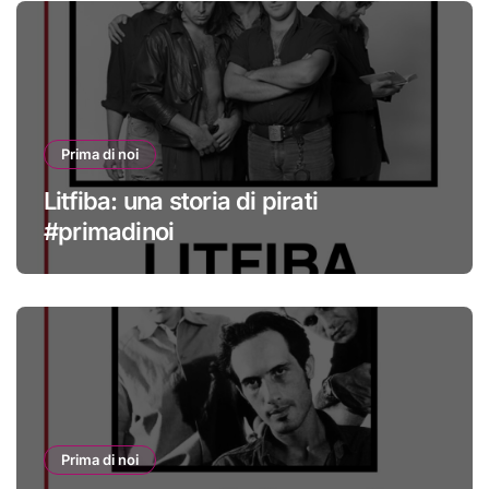
Prima di noi
Litfiba: una storia di pirati
#primadinoi
Prima di noi