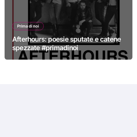
Prima di noi
Afterhours: poesie sputate e catene
spezzate #primadinoi