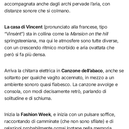
accompagnata anche dagli archi pervade l’aria, con
distanze sonore che si colmano.
La casa di Vincent
(pronunciato alla francese, tipo
“Vinsént”) sta in collina come la
Mansion on the hill
springsteeniana, ma qui le atmosfere sono tutte diverse,
con un crescendo ritmico morbido e aria ovattata che
però si fa più densa.
Arriva la chitarra elettrica in
Canzone dell’abaco
, anche se
soltanto per qualche vagito accennato, in mezzo a un
ambiente sonoro quasi fiabesco. La canzone avvolge e
consola, con modi decisamente retrò, parlando di
solitudine e di schiuma.
Inizia la
Fashion Week
, e inizia con un pulsare soffice,
raccontando di camminate (che non sono sfilate) e di
relazioni probabilmente ormai lontane nella memoria.