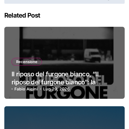
Related Post
Recensione
Il riposo del furgone bianco, “Il
riposo del furgone bianco”: la
recensione
Fabio Alcini
Lug 29, 2026