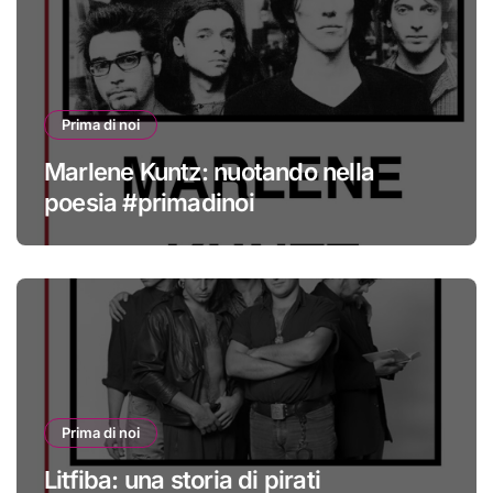
Prima di noi
Marlene Kuntz: nuotando nella
poesia #primadinoi
Prima di noi
Litfiba: una storia di pirati