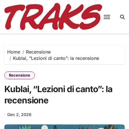
Skip
to
content
Home
Recensione
Kublai, “Lezioni di canto”: la recensione
Recensione
Kublai, “Lezioni di canto”: la
recensione
Gen 2, 2026