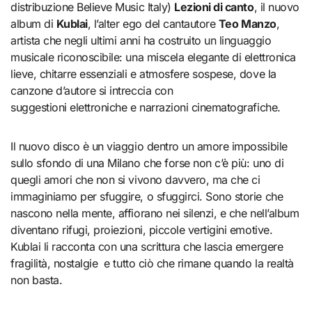
distribuzione Believe Music Italy)
Lezioni di canto
, il nuovo
album di
Kublai
, l’alter ego del cantautore
Teo Manzo
,
artista che negli ultimi anni ha costruito un linguaggio
musicale riconoscibile: una miscela elegante di elettronica
lieve, chitarre essenziali e atmosfere sospese, dove la
canzone d’autore si intreccia con
suggestioni elettroniche e narrazioni cinematografiche.
Il nuovo disco è un viaggio dentro un amore impossibile
sullo sfondo di una Milano che forse non c’è più: uno di
quegli amori che non si vivono davvero, ma che ci
immaginiamo per sfuggire, o sfuggirci. Sono storie che
nascono nella mente, affiorano nei silenzi, e che nell’album
diventano rifugi, proiezioni, piccole vertigini emotive.
Kublai li racconta con una scrittura che lascia emergere
fragilità, nostalgie e tutto ciò che rimane quando la realtà
non basta.