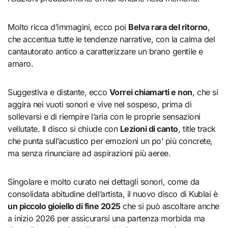
Molto ricca d’immagini, ecco poi
Belva rara del ritorno
,
che accentua tutte le tendenze narrative, con la calma del
cantautorato antico a caratterizzare un brano gentile e
amaro.
Suggestiva e distante, ecco
Vorrei chiamarti e non
, che si
aggira nei vuoti sonori e vive nel sospeso, prima di
sollevarsi e di riempire l’aria con le proprie sensazioni
vellutate. Il disco si chiude con
Lezioni di canto
, title track
che punta sull’acustico per emozioni un po’ più concrete,
ma senza rinunciare ad aspirazioni più aeree.
Singolare e molto curato nei dettagli sonori, come da
consolidata abitudine dell’artista, il nuovo disco di Kublai è
un piccolo gioiello di fine 2025
che si può ascoltare anche
a inizio 2026 per assicurarsi una partenza morbida ma