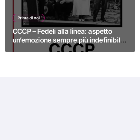
Prima di noi
CCCP – Fedeli alla linea: aspetto
un’emozione sempre più indefinibile
#primadinoi