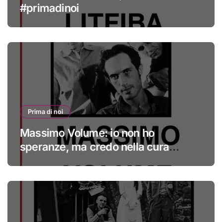
#primadinoi
Prima di noi
Massimo Volume: io non ho
speranze, ma credo nella cura
#primadinoi