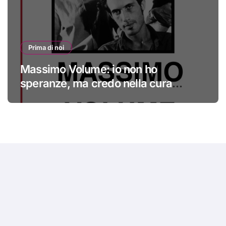
Prima di noi
Massimo Volume: io non ho
speranze, ma credo nella cura
#primadinoi