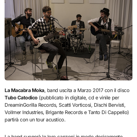
La Macabra Moka
, band uscita a Marzo 2017 con il disco
Tubo Catodico
(pubblicato in digitale, cd e vinile per
DreaminGorilla Records, Scatti Vorticosi, Dischi Bervisti,
Vollmer Industries, Brigante Records e Tanto Di Cappello)
partirà con un tour acustico.
La band suonerà le loro canzoni in modo decisamente