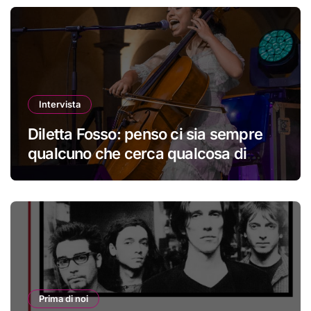
Intervista
Diletta Fosso: penso ci sia sempre
qualcuno che cerca qualcosa di
nuovo
Prima di noi