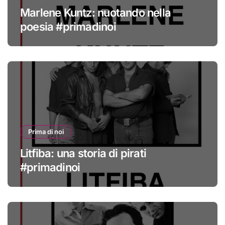
Marlene Kuntz: nuotando nella
poesia #primadinoi
Prima di noi
Litfiba: una storia di pirati
#primadinoi