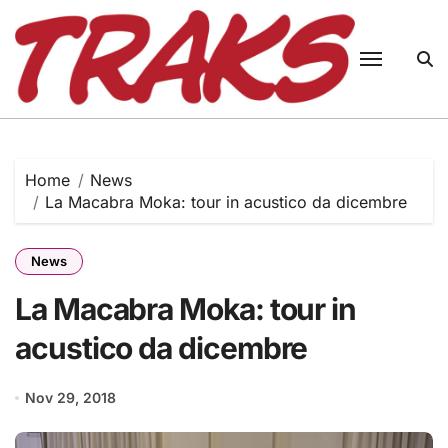
Skip
to
content
Home
News
La Macabra Moka: tour in acustico da dicembre
News
La Macabra Moka: tour in
acustico da dicembre
Nov 29, 2018