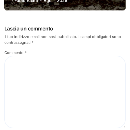
Fabio Alcini
Ago 1, 2026
Lascia un commento
Il tuo indirizzo email non sarà pubblicato.
I campi obbligatori sono
contrassegnati
*
Commento
*