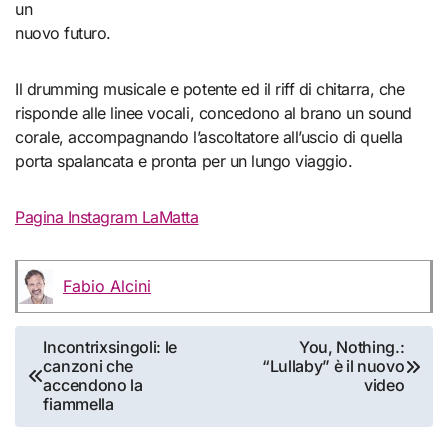
un
nuovo futuro.
Il drumming musicale e potente ed il riff di chitarra, che
risponde alle linee vocali, concedono al brano un sound
corale, accompagnando l’ascoltatore all’uscio di quella
porta spalancata e pronta per un lungo viaggio.
Pagina Instagram LaMatta
Fabio Alcini
Navigazione
Incontrixsingoli: le
You, Nothing.:
canzoni che
“Lullaby” è il nuovo
articoli
accendono la
video
fiammella