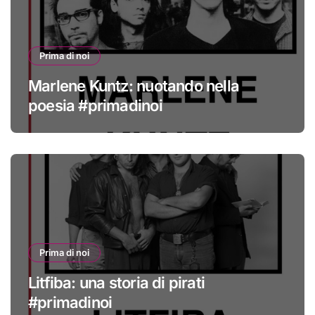
Prima di noi
Marlene Kuntz: nuotando nella
poesia #primadinoi
Prima di noi
Litfiba: una storia di pirati
#primadinoi