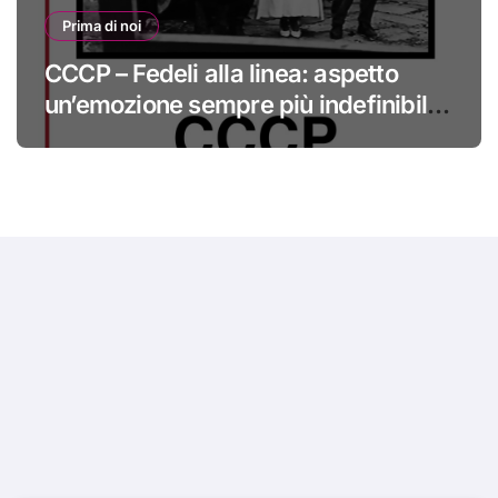
Prima di noi
CCCP – Fedeli alla linea: aspetto
un’emozione sempre più indefinibile
#primadinoi