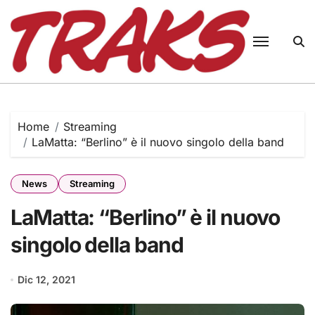
Skip
to
content
Home
Streaming
LaMatta: “Berlino” è il nuovo singolo della band
News
Streaming
LaMatta: “Berlino” è il nuovo
singolo della band
Dic 12, 2021