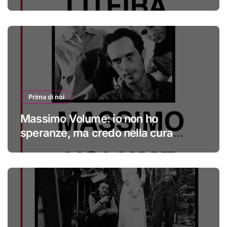
Prima di noi
Massimo Volume: io non ho
speranze, ma credo nella cura
#primadinoi