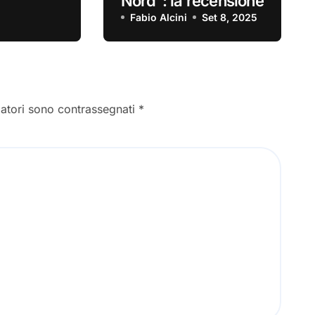
Nord”: la recensione
Fabio Alcini
Set 8, 2025
gatori sono contrassegnati
*