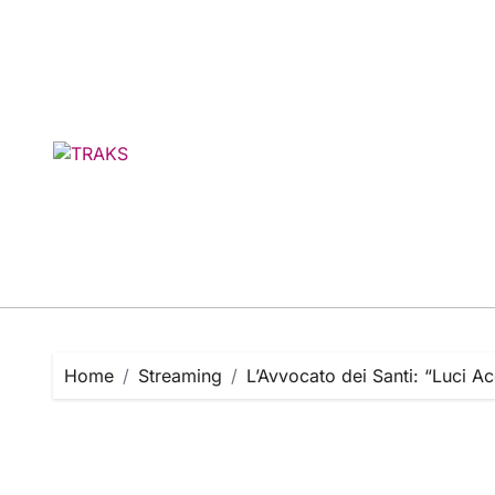
Skip
to
content
Home
Streaming
L’Avvocato dei Santi: “Luci Ac