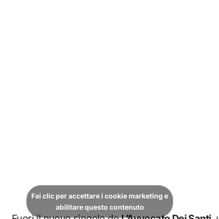
Fai clic per accettare i cookie marketing e
abilitare questo contenuto
Fuori il nuovo singolo de
L’Avvocato Dei Santi
,