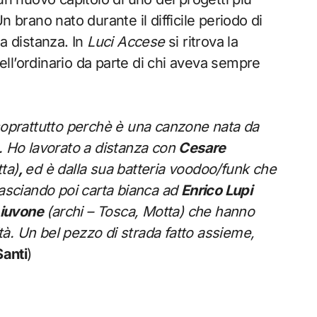
 brano nato durante il difficile periodo di
a distanza. In
Luci Accese
si ritrova la
ll’ordinario da parte di chi aveva sempre
oprattutto perchè è una canzone nata da
. Ho lavorato a distanza con
Cesare
ta)
,
ed è dalla sua batteria voodoo/funk che
lasciando poi carta bianca ad
Enrico Lupi
iuvone
(archi – Tosca, Motta) che hanno
ità. Un bel pezzo di strada fatto assieme,
Santi
)