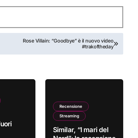
Rose Villain: “Goodbye” è il nuovo video
#trakoftheday
Recensione
Streaming
uori
Similar, “I mari del