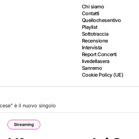
Chi siamo
Contatti
Quellochesentivo
Playlist
Sottotraccia
Recensione
Intervista
Report Concerti
livedellasera
Sanremo
Cookie Policy (UE)
cese” è il nuovo singolo
Streaming