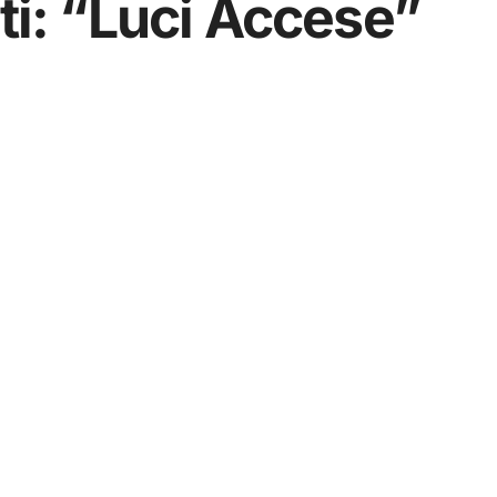
ti: “Luci Accese”