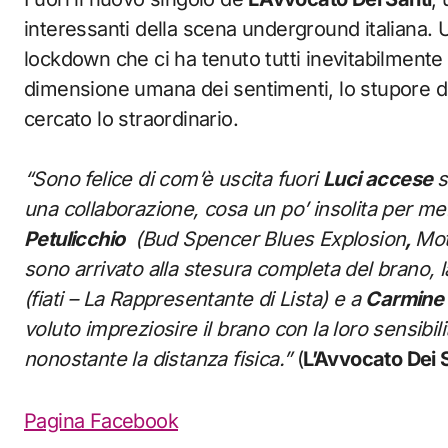
interessanti della scena underground italiana. Un
lockdown che ci ha tenuto tutti inevitabilmente 
dimensione umana dei sentimenti, lo stupore de
cercato lo straordinario.
“Sono felice di com’è uscita fuori
Luci accese
s
una collaborazione, cosa un po’ insolita per me
Petulicchio
(Bud Spencer Blues Explosion
,
Mot
sono arrivato alla stesura completa del brano, 
(fiati – La Rappresentante di Lista) e a
Carmine 
voluto impreziosire il brano con la loro sensibil
nonostante la distanza fisica.”
(
L’Avvocato Dei 
Pagina Facebook