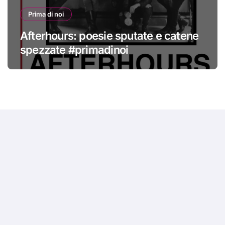
Prima di noi
Afterhours: poesie sputate e catene
spezzate #primadinoi