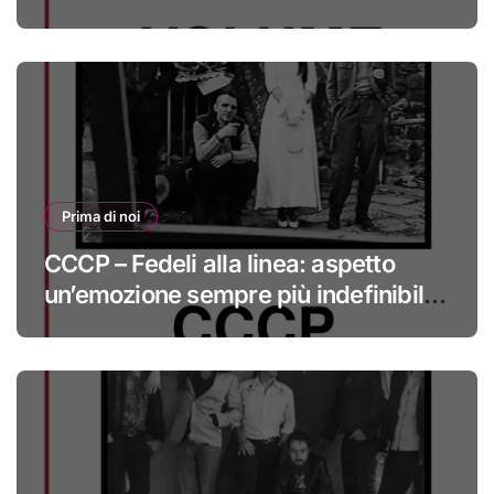
#primadinoi
Prima di noi
CCCP – Fedeli alla linea: aspetto
un’emozione sempre più indefinibile
#primadinoi