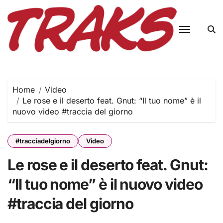
Skip
to
content
Home
Video
Le rose e il deserto feat. Gnut: “Il tuo nome” è il
nuovo video #traccia del giorno
#tracciadelgiorno
Video
Le rose e il deserto feat. Gnut:
“Il tuo nome” è il nuovo video
#traccia del giorno