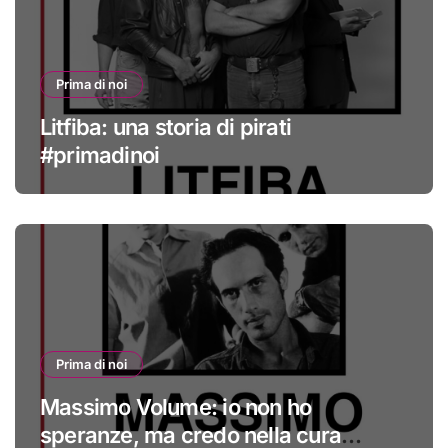
Prima di noi
Litfiba: una storia di pirati
#primadinoi
Prima di noi
Massimo Volume: io non ho
speranze, ma credo nella cura