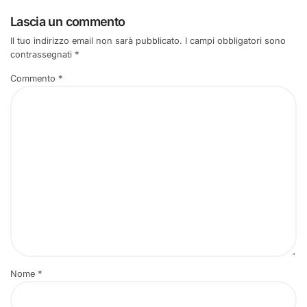
Lascia un commento
Il tuo indirizzo email non sarà pubblicato.
I campi obbligatori sono
contrassegnati
*
Commento
*
Nome
*