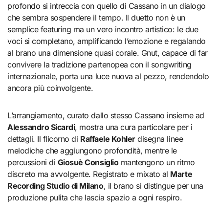
profondo si intreccia con quello di Cassano in un dialogo
che sembra sospendere il tempo. Il duetto non è un
semplice featuring ma un vero incontro artistico: le due
voci si completano, amplificando l’emozione e regalando
al brano una dimensione quasi corale. Gnut, capace di far
convivere la tradizione partenopea con il songwriting
internazionale, porta una luce nuova al pezzo, rendendolo
ancora più coinvolgente.
L’arrangiamento, curato dallo stesso Cassano insieme ad
Alessandro Sicardi
, mostra una cura particolare per i
dettagli. Il flicorno di
Raffaele Kohler
disegna linee
melodiche che aggiungono profondità, mentre le
percussioni di
Giosuè Consiglio
mantengono un ritmo
discreto ma avvolgente. Registrato e mixato al
Marte
Recording Studio di Milano
, il brano si distingue per una
produzione pulita che lascia spazio a ogni respiro.