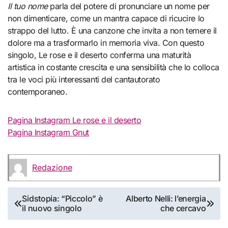
Il tuo nome
parla del potere di pronunciare un nome per
non dimenticare, come un mantra capace di ricucire lo
strappo del lutto. È una canzone che invita a non temere il
dolore ma a trasformarlo in memoria viva. Con questo
singolo, Le rose e il deserto conferma una maturità
artistica in costante crescita e una sensibilità che lo colloca
tra le voci più interessanti del cantautorato
contemporaneo.
Pagina Instagram Le rose e il deserto
Pagina Instagram Gnut
Redazione
Navigazione
Sidstopia: “Piccolo” è
Alberto Nelli: l’energia
il nuovo singolo
che cercavo
articoli