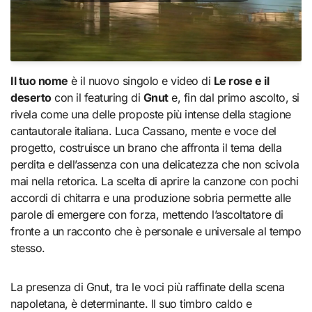
Il tuo nome
è il nuovo singolo e video di
Le rose e il
deserto
con il featuring di
Gnut
e, fin dal primo ascolto, si
rivela come una delle proposte più intense della stagione
cantautorale italiana. Luca Cassano, mente e voce del
progetto, costruisce un brano che affronta il tema della
perdita e dell’assenza con una delicatezza che non scivola
mai nella retorica. La scelta di aprire la canzone con pochi
accordi di chitarra e una produzione sobria permette alle
parole di emergere con forza, mettendo l’ascoltatore di
fronte a un racconto che è personale e universale al tempo
stesso.
La presenza di Gnut, tra le voci più raffinate della scena
napoletana, è determinante. Il suo timbro caldo e