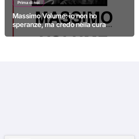
Prima di noi
Massimo Volume: io non ho
speranze, ma credo nella cura
#primadinoi