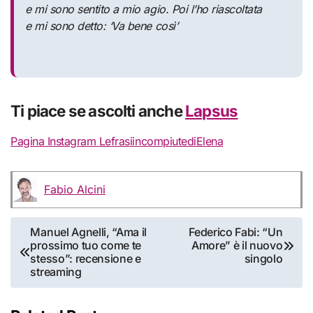
e mi sono sentito a mio agio. Poi l’ho riascoltata
e mi sono detto: ‘Va bene così’
Ti piace se ascolti anche
Lapsus
Pagina Instagram LefrasiincompiutediElena
Fabio Alcini
Navigazione
Manuel Agnelli, “Ama il
Federico Fabi: “Un
prossimo tuo come te
Amore” è il nuovo
articoli
stesso”: recensione e
singolo
streaming