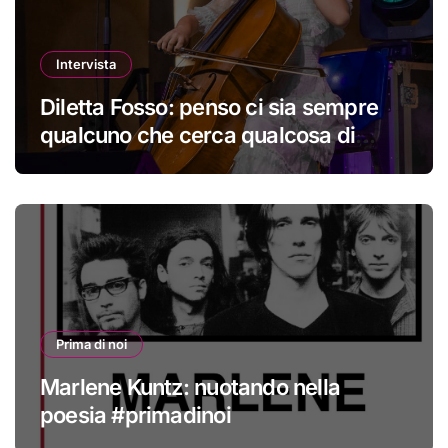
Intervista
Diletta Fosso: penso ci sia sempre
qualcuno che cerca qualcosa di
nuovo
Prima di noi
Marlene Kuntz: nuotando nella
poesia #primadinoi