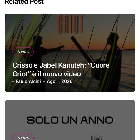
Related Post
News
Crisso e Jabel Kanuteh: “Cuore
Griot” è il nuovo video
Fabio Alcini
Ago 1, 2026
News