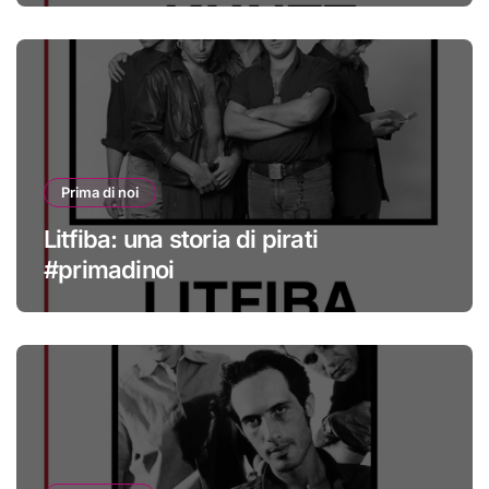
Prima di noi
Litfiba: una storia di pirati
#primadinoi