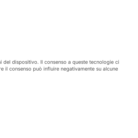
 del dispositivo. Il consenso a queste tecnologie ci
re il consenso può influire negativamente su alcune