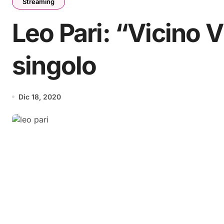
Streaming
Leo Pari: “Vicino V
singolo
Dic 18, 2020