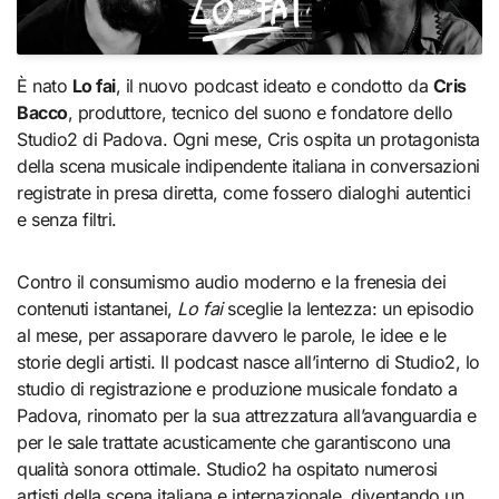
È nato
Lo fai
, il nuovo podcast ideato e condotto da
Cris
Bacco
, produttore, tecnico del suono e fondatore dello
Studio2 di Padova. Ogni mese, Cris ospita un protagonista
della scena musicale indipendente italiana in conversazioni
registrate in presa diretta, come fossero dialoghi autentici
e senza filtri.
Contro il consumismo audio moderno e la frenesia dei
contenuti istantanei,
Lo fai
sceglie la lentezza: un episodio
al mese, per assaporare davvero le parole, le idee e le
storie degli artisti. Il podcast nasce all’interno di Studio2, lo
studio di registrazione e produzione musicale fondato a
Padova, rinomato per la sua attrezzatura all’avanguardia e
per le sale trattate acusticamente che garantiscono una
qualità sonora ottimale. Studio2 ha ospitato numerosi
artisti della scena italiana e internazionale, diventando un