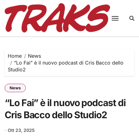
Skip
to
content
Home
News
“Lo Fai” è il nuovo podcast di Cris Bacco dello
Studio2
News
“Lo Fai” è il nuovo podcast di
Cris Bacco dello Studio2
Ott 23, 2025