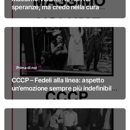
speranze, ma credo nella cura
#primadinoi
Prima di noi
CCCP – Fedeli alla linea: aspetto
un’emozione sempre più indefinibile
#primadinoi