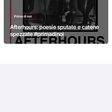
Prima di noi
Afterhours: poesie sputate e catene
spezzate #primadinoi