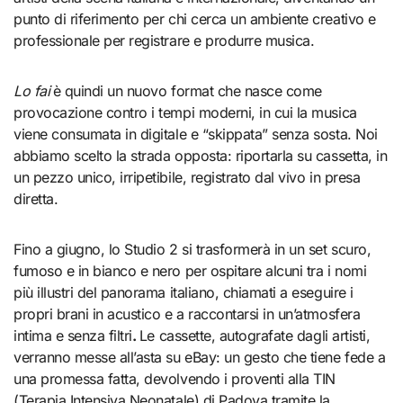
punto di riferimento per chi cerca un ambiente creativo e
professionale per registrare e produrre musica.
Lo fai
è quindi un nuovo format che nasce come
provocazione contro i tempi moderni, in cui la musica
viene consumata in digitale e “skippata” senza sosta. Noi
abbiamo scelto la strada opposta: riportarla su cassetta, in
un pezzo unico, irripetibile, registrato dal vivo in presa
diretta.
Fino a giugno, lo Studio 2 si trasformerà in un set scuro,
fumoso e in bianco e nero per ospitare alcuni tra i nomi
più illustri del panorama italiano, chiamati a eseguire i
propri brani in acustico e a raccontarsi in un’atmosfera
intima e senza filtri
.
Le cassette, autografate dagli artisti,
verranno messe all’asta su eBay: un gesto che tiene fede a
una promessa fatta, devolvendo i proventi alla TIN
(Terapia Intensiva Neonatale) di Padova tramite la