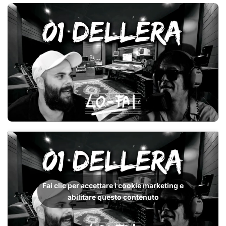
Fai clic per accettare i cookie marketing e
abilitare questo contenuto