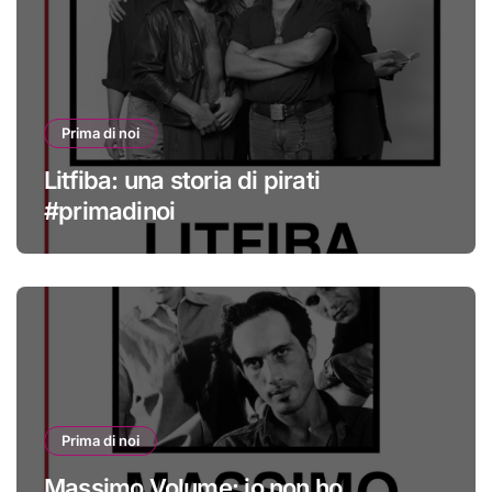
Prima di noi
Litfiba: una storia di pirati
#primadinoi
Prima di noi
Massimo Volume: io non ho