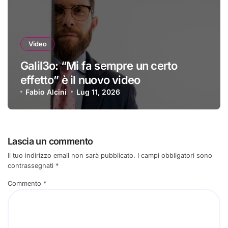
Video
Galil3o: “Mi fa sempre un certo
effetto” è il nuovo video
Fabio Alcini
Lug 11, 2026
Lascia un commento
Il tuo indirizzo email non sarà pubblicato.
I campi obbligatori sono
contrassegnati
*
Commento
*