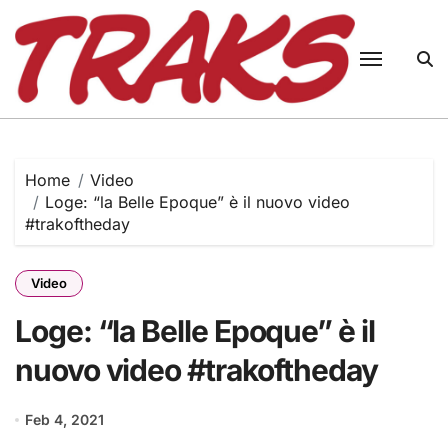
Skip
to
content
Home
Video
Loge: “la Belle Epoque” è il nuovo video
#trakoftheday
Video
Loge: “la Belle Epoque” è il
nuovo video #trakoftheday
Feb 4, 2021