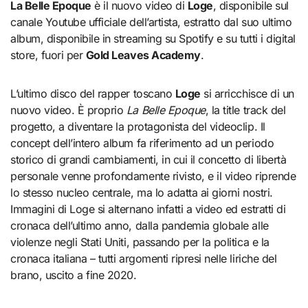
La Belle Epoque
è il nuovo video di
Loge
, disponibile sul
canale Youtube ufficiale dell’artista, estratto dal suo ultimo
album, disponibile in streaming su Spotify e su tutti i digital
store, fuori per
Gold Leaves Academy
.
L’ultimo disco del rapper toscano
Loge
si arricchisce di un
nuovo video. È proprio
La Belle Epoque
, la title track del
progetto, a diventare la protagonista del videoclip. Il
concept dell’intero album fa riferimento ad un periodo
storico di grandi cambiamenti, in cui il concetto di libertà
personale venne profondamente rivisto, e il video riprende
lo stesso nucleo centrale, ma lo adatta ai giorni nostri.
Immagini di Loge si alternano infatti a video ed estratti di
cronaca dell’ultimo anno, dalla pandemia globale alle
violenze negli Stati Uniti, passando per la politica e la
cronaca italiana – tutti argomenti ripresi nelle liriche del
brano, uscito a fine 2020.