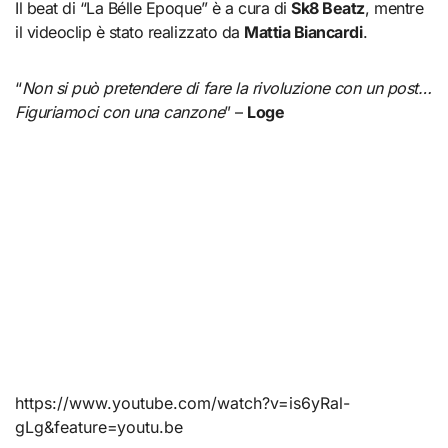
Il beat di “La Bélle Epoque” è a cura di
Sk8 Beatz
, mentre
il videoclip è stato realizzato da
Mattia Biancardi
.
“
Non si può pretendere di fare la rivoluzione con un post…
Figuriamoci con una canzone
” –
Loge
https://www.youtube.com/watch?v=is6yRal-
gLg&feature=youtu.be