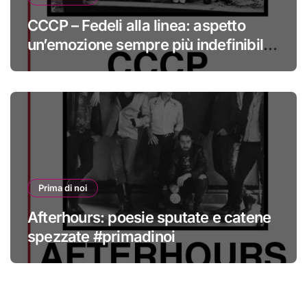
CCCP – Fedeli alla linea: aspetto
un’emozione sempre più indefinibile
#primadinoi
Prima di noi
Afterhours: poesie sputate e catene
spezzate #primadinoi