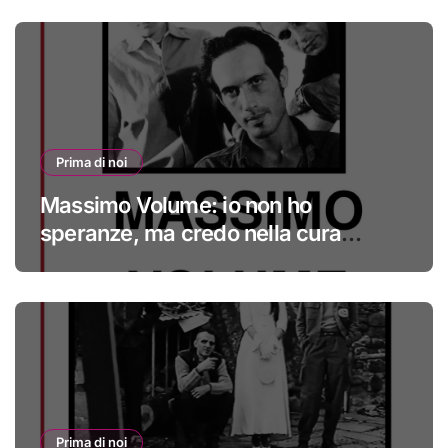
Prima di noi
Massimo Volume: io non ho
speranze, ma credo nella cura
#primadinoi
Prima di noi