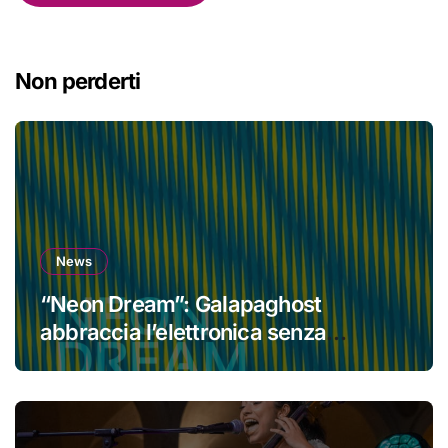
Non perderti
News
“Neon Dream”: Galapaghost
abbraccia l’elettronica senza
perdere la propria identità