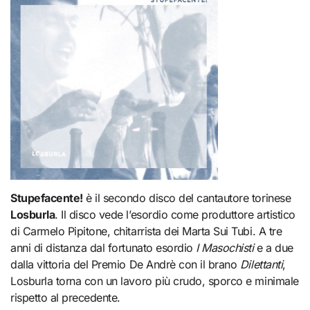
Stupefacente!
è il secondo disco del cantautore torinese
Losburla
. Il disco vede l’esordio come produttore artistico
di Carmelo Pipitone, chitarrista dei Marta Sui Tubi. A tre
anni di distanza dal fortunato esordio
I Masochisti
e a due
dalla vittoria del Premio De Andrè con il brano
Dilettanti
,
Losburla torna con un lavoro più crudo, sporco e minimale
rispetto al precedente.