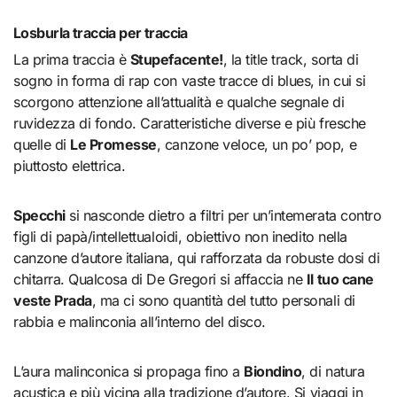
Losburla traccia per traccia
La prima traccia è
Stupefacente!
, la title track, sorta di
sogno in forma di rap con vaste tracce di blues, in cui si
scorgono attenzione all’attualità e qualche segnale di
ruvidezza di fondo. Caratteristiche diverse e più fresche
quelle di
Le Promesse
, canzone veloce, un po’ pop, e
piuttosto elettrica.
Specchi
si nasconde dietro a filtri per un’intemerata contro
figli di papà/intellettualoidi, obiettivo non inedito nella
canzone d’autore italiana, qui rafforzata da robuste dosi di
chitarra. Qualcosa di De Gregori si affaccia ne
Il tuo cane
veste Prada
, ma ci sono quantità del tutto personali di
rabbia e malinconia all’interno del disco.
L’aura malinconica si propaga fino a
Biondino
, di natura
acustica e più vicina alla tradizione d’autore. Si viaggi in