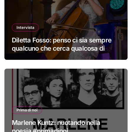
Intervista
Diletta Fosso: penso ci sia sempre
qualcuno che cerca qualcosa di
nuovo
Prima di noi
Marlene Kuntz: nuotando nella
poesia #primadinoi