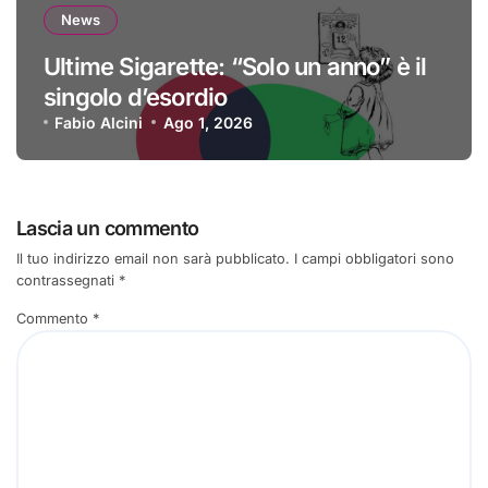
News
Ultime Sigarette: “Solo un anno” è il
singolo d’esordio
Fabio Alcini
Ago 1, 2026
Lascia un commento
Il tuo indirizzo email non sarà pubblicato.
I campi obbligatori sono
contrassegnati
*
Commento
*