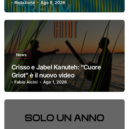
perdere la propria identità
Redazione
Ago 9, 2026
News
Crisso e Jabel Kanuteh: “Cuore
Griot” è il nuovo video
Fabio Alcini
Ago 1, 2026