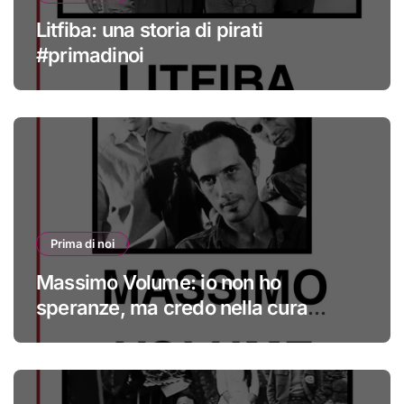
Litfiba: una storia di pirati
#primadinoi
Prima di noi
Massimo Volume: io non ho
speranze, ma credo nella cura
#primadinoi