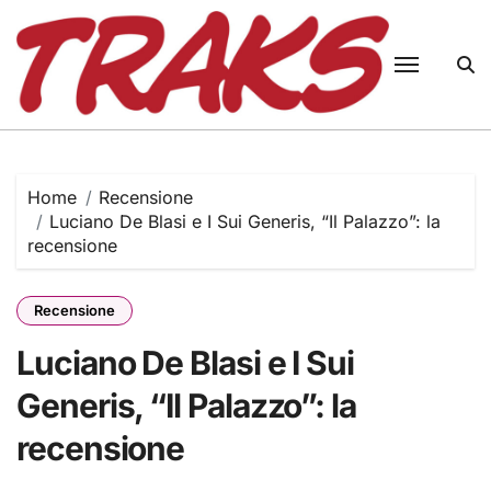
Skip
to
content
Home
Recensione
Luciano De Blasi e I Sui Generis, “Il Palazzo”: la
recensione
Recensione
Luciano De Blasi e I Sui
Generis, “Il Palazzo”: la
recensione