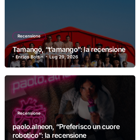
Recensione
Tamango, “t’amango”: la recensione
Enrico Bottin
Lug 29, 2026
Recensione
paolo.alneon, “Preferisco un cuore
robotico”: la recensione