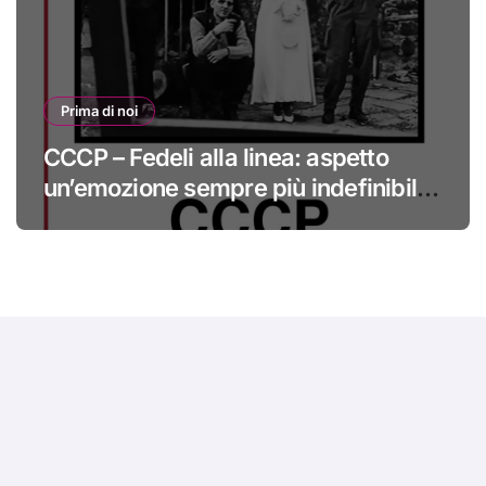
Prima di noi
CCCP – Fedeli alla linea: aspetto
un’emozione sempre più indefinibile
#primadinoi