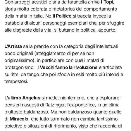
Con arpeggi acustici e aria da tarantella arriva
I Topi
,
storia molto colorata e metaforica del comportamento
della mafia in Italia. Ne
Il Politico
si traccia invece la
parabola di alcuni personaggi esemplari che, per sfuggire
alle disgrazie della vita, si buttano in politica, appunto.
L’Artista
se la prende con la categoria degli intellettuali
poco originali (atteggiamento di per sé non
originalissimo), in particolare con quelli malati di
protagonismo.
I Vecchi fanno la rivoluzione
è articolata
su ritmi da tango che poi sfocia in esiti molto più intensi e
tempestosi.
L’ultimo Angelus
si mette, nientemeno, che a esplorare i
pensieri nascosti di Ratzinger, l’ex pontefice, in un clima
piuttosto baldanzoso. Ma non baldanzoso quanto quello
di
Miracolo
, che tutto sommato non cambia tantissimo
obiettivo e situazioni di riferimento, visto che racconta di