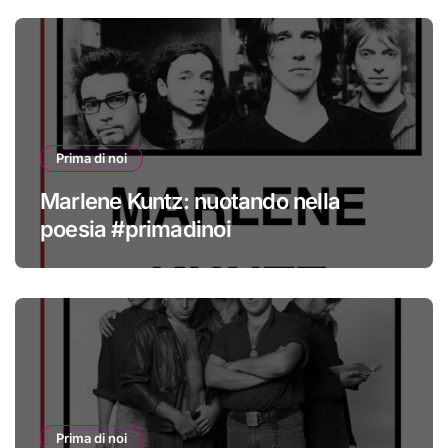
Prima di noi
Marlene Kuntz: nuotando nella
poesia #primadinoi
Prima di noi