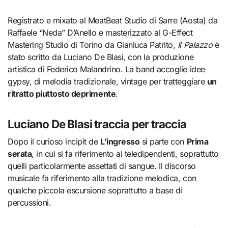
Registrato e mixato al MeatBeat Studio di Sarre (Aosta) da
Raffaele “Neda” D’Anello e masterizzato al G-Effect
Mastering Studio di Torino da Gianluca Patrito,
Il Palazzo
è
stato scritto da Luciano De Blasi, con la produzione
artistica di Federico Malandrino. La band accoglie idee
gypsy, di melodia tradizionale, vintage per tratteggiare
un
ritratto piuttosto deprimente
.
Luciano De Blasi traccia per traccia
Dopo il curioso incipit de
L’ingresso
si parte con
Prima
serata
, in cui si fa riferimento ai teledipendenti, soprattutto
quelli particolarmente assettati di sangue. Il discorso
musicale fa riferimento alla tradizione melodica, con
qualche piccola escursione soprattutto a base di
percussioni.