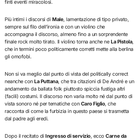
finti eventi miracolosi.
Più intimi i discorsi di
Male
, lamentazione di tipo privato,
sempre sul filo dell’ironia e con un violino che
accompagna il discorso, almeno fino a un sorprendente
finale rock molto tirato. Il violino torna anche ne
La Pistola
,
che in termini poco politicamente corretti mette alla berlina
gli omofobi.
Non si va meglio dal punto di vista del politically correct
neanche con
La Puttana
, che tra citazioni di De André e un
andamento da ballata folk piuttosto spiccia fustiga altri
(facili) costumi. Il discorso non varia molto né dal punto di
vista sonoro né per tematiche con
Caro Figlio
, che
racconta di come la furbizia in questo paese si trasmetta
dal padre agli eredi.
Dopo il recitato di
Ingresso di servizio
, ecco
Carne da