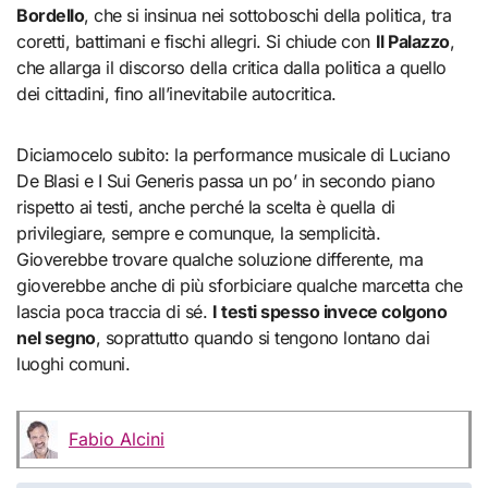
Bordello
, che si insinua nei sottoboschi della politica, tra
coretti, battimani e fischi allegri. Si chiude con
Il Palazzo
,
che allarga il discorso della critica dalla politica a quello
dei cittadini, fino all’inevitabile autocritica.
Diciamocelo subito: la performance musicale di Luciano
De Blasi e I Sui Generis passa un po’ in secondo piano
rispetto ai testi, anche perché la scelta è quella di
privilegiare, sempre e comunque, la semplicità.
Gioverebbe trovare qualche soluzione differente, ma
gioverebbe anche di più sforbiciare qualche marcetta che
lascia poca traccia di sé.
I testi spesso invece colgono
nel segno
, soprattutto quando si tengono lontano dai
luoghi comuni.
Fabio Alcini