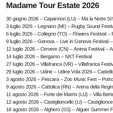
Madame Tour Estate 2026
30 giugno 2026 – Capannori (LU) – Ma la Notte Sì! 
3 luglio 2026 – Legnano (MI) – Rugby Sound Festiv
6 luglio 2026 – Collegno (TO) – Flowers Festival –
9 luglio 2026 – Genova – Live in Genova Festival 
12 luglio 2026 – Cervere (CN) – Anima Festival – An
14 luglio 2026 – Bergamo – NXT Festival
27 luglio 2026 – Villafranca (VR) – Villafranca Fest
29 luglio 2026 – Udine – Udine Vola 2026 – Castell
3 agosto 2026 – Pescara – Zoo Music Fest – Porto 
9 agosto 2026 – Cattolica (RN) – Arena della Regi
11 agosto 2026 – Forte dei Marmi (LU) – Villa Bertelli
12 agosto 2026 – Castiglioncello (LI) – Castiglioncel
18 agosto 2026 – Alghero (SS) – Alguer Summer F