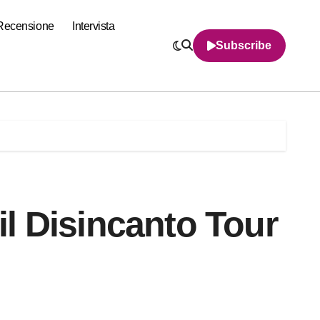
Recensione
Intervista
Subscribe
l Disincanto Tour