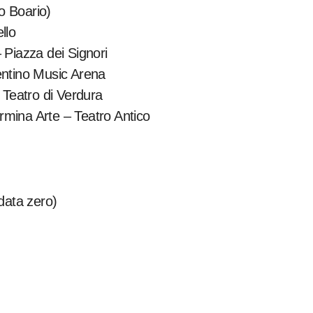
o Boario)
llo
 Piazza dei Signori
entino Music Arena
Teatro di Verdura
rmina Arte – Teatro Antico
data zero)