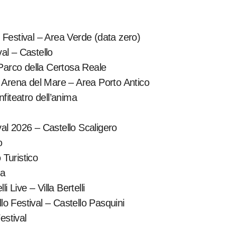
Festival – Area Verde (data zero)
al – Castello
 Parco della Certosa Reale
– Arena del Mare – Area Porto Antico
fiteatro dell’anima
ival 2026 – Castello Scaligero
o
Turistico
na
 Live – Villa Bertelli
lo Festival – Castello Pasquini
estival