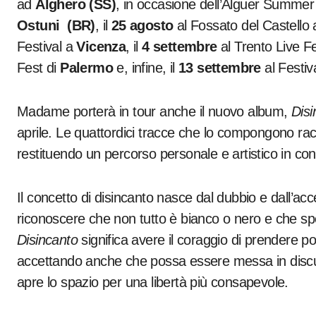
ad
Alghero (SS)
, in occasione dell’Alguer Summer 
Ostuni (BR)
, il
25 agosto
al Fossato del Castello
Festival a
Vicenza
, il
4 settembre
al Trento Live F
Fest di
Palermo
e, infine, il
13 settembre
al Festiv
Madame porterà in tour anche il nuovo album,
Disi
aprile. Le quattordici tracce che lo compongono racchi
restituendo un percorso personale e artistico in con
Il concetto di disincanto nasce dal dubbio e dall’acc
riconoscere che non tutto è bianco o nero e che sp
Disincanto
significa avere il coraggio di prendere po
accettando anche che possa essere messa in discus
apre lo spazio per una libertà più consapevole.