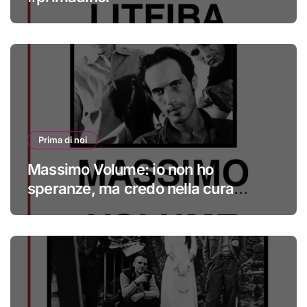
Prima di noi
Massimo Volume: io non ho
speranze, ma credo nella cura
#primadinoi