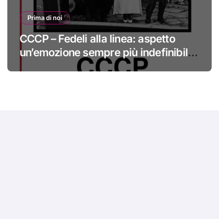
Prima di noi
CCCP – Fedeli alla linea: aspetto
un’emozione sempre più indefinibile
#primadinoi