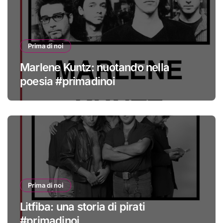
Prima di noi
Marlene Kuntz: nuotando nella
poesia #primadinoi
Prima di noi
Litfiba: una storia di pirati
#primadinoi